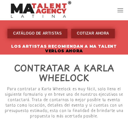
Skip
to
content
CATÁLOGO DE ARTISTAS
COTIZAR AHORA
LOS ARTISTAS RECOMIENDAN A MA TALENT
VERLOS AHORA
CONTRATAR A KARLA
WHEELOCK
Para contratar a Karla Wheelock es muy fácil, solo llena el
siguiente formulario y en breve uno de nuestros ejecutivos se
contactará. Trata de contarnos lo mejor posible tu evento
tanto como locación, detalles del evento y si cuentas con un
presupuesto estimado; esto con la finalidad de brindarte una
propuesta lo más acertada posible.