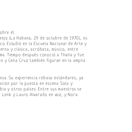
obre él.
ejo (La Habana, 29 de octubre de 1970), es
co. Estudió en la Escuela Nacional de Arte y
erna y clásica, acróbata, músico, entre
ama. Tiempo después conoció a Thalía y fue
ón y Celia Cruz también figuran en la amplia
visa. Su experiencia rebasa estándares, ya
ación por la puesta en escena Solo y
ia y otros países. Entre sus maestros se
o Lenk y Lauro Alvarado en voz, y Nora