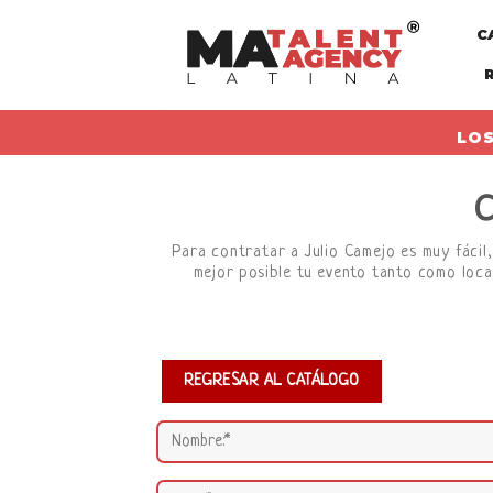
Skip
C
to
content
LOS
Para contratar a Julio Camejo es muy fácil,
mejor posible tu evento tanto como loca
REGRESAR AL CATÁLOGO