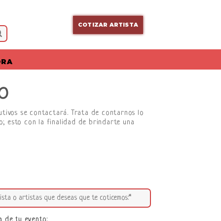
COTIZAR ARTISTA
ORA
O
cutivos se contactará. Trata de contarnos lo
; esto con la finalidad de brindarte una
a de tu evento: