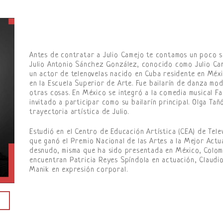
Antes de contratar a Julio Camejo te contamos un poco s
Julio Antonio Sánchez González, conocido como Julio Cam
un actor de telenovelas nacido en Cuba residente en Méxi
en la Escuela Superior de Arte. Fue bailarín de danza mod
otras cosas. En México se integró a la comedia musical F
invitado a participar como su bailarín principal. Olga Tañ
trayectoria artística de Julio.
Estudió en el Centro de Educación Artística (CEA) de Tele
que ganó el Premio Nacional de las Artes a la Mejor Actu
desnudo, misma que ha sido presentada en México, Colomb
encuentran Patricia Reyes Spíndola en actuación, Claudi
Manik en expresión corporal.