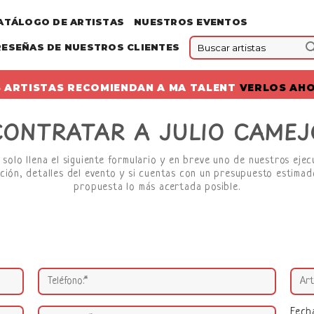
ATÁLOGO DE ARTISTAS
NUESTROS EVENTOS
RESEÑAS DE NUESTROS CLIENTES
 ARTISTAS RECOMIENDAN A MA TALENT
VERLOS AH
CONTRATAR A JULIO CAMEJ
 solo llena el siguiente formulario y en breve uno de nuestros eje
ción, detalles del evento y si cuentas con un presupuesto estimado
propuesta lo más acertada posible.
Fech