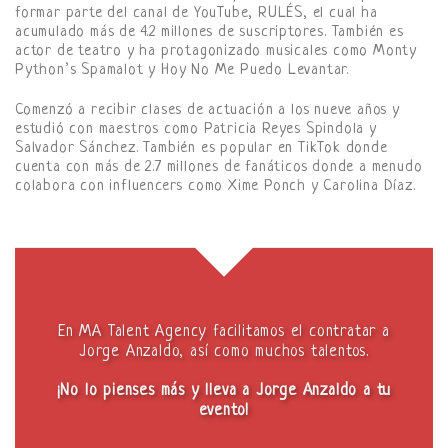
formar parte del canal de YouTube, RULÉS, el cual ha
acumulado más de 4.2 millones de suscriptores. También es
actor de teatro y ha protagonizado musicales como Monty
Python’s Spamalot y Hoy No Me Puedo Levantar.
Comenzó a recibir clases de actuación a los nueve años y
estudió con maestros como Patricia Reyes Spindola y
Salvador Sánchez. También es popular en TikTok donde
cuenta con más de 2.7 millones de fanáticos donde a menudo
colabora con influencers como Xime Ponch y Carolina Díaz.
En MA Talent Agency facilitamos el contratar a
Jorge Anzaldo, así como muchos talentos.
¡No lo pienses más y lleva a Jorge Anzaldo a tu
evento!