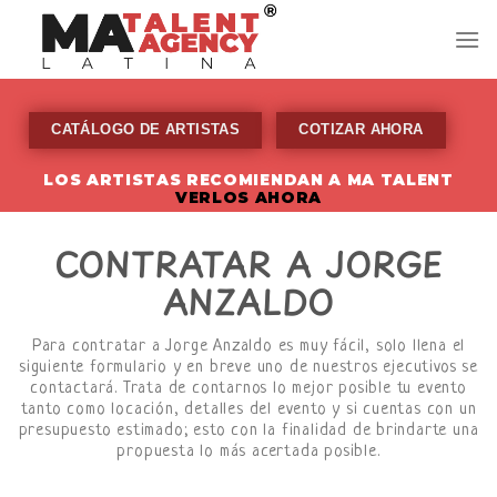
Skip
to
content
CATÁLOGO DE ARTISTAS
COTIZAR AHORA
LOS ARTISTAS RECOMIENDAN A MA TALENT
VERLOS AHORA
CONTRATAR A JORGE
ANZALDO
Para contratar a Jorge Anzaldo es muy fácil, solo llena el
siguiente formulario y en breve uno de nuestros ejecutivos se
contactará. Trata de contarnos lo mejor posible tu evento
tanto como locación, detalles del evento y si cuentas con un
presupuesto estimado; esto con la finalidad de brindarte una
propuesta lo más acertada posible.