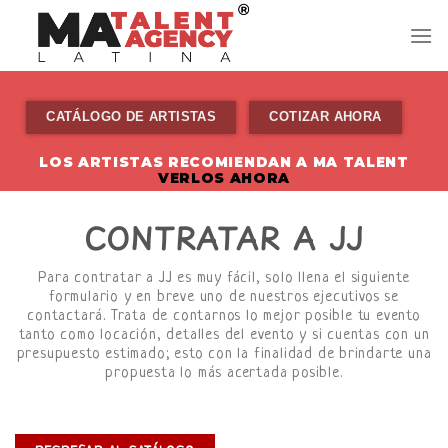
Skip
to
content
CATÁLOGO DE ARTISTAS
COTIZAR AHORA
LOS ARTISTAS RECOMIENDAN A MA TALENT
VERLOS AHORA
CONTRATAR A JJ
Para contratar a JJ es muy fácil, solo llena el siguiente
formulario y en breve uno de nuestros ejecutivos se
contactará. Trata de contarnos lo mejor posible tu evento
tanto como locación, detalles del evento y si cuentas con un
presupuesto estimado; esto con la finalidad de brindarte una
propuesta lo más acertada posible.