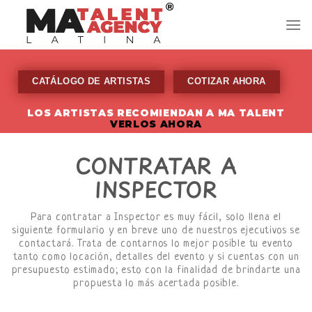
Skip
to
content
CATÁLOGO DE ARTISTAS
COTIZAR AHORA
LOS ARTISTAS RECOMIENDAN A MA TALENT
VERLOS AHORA
CONTRATAR A
INSPECTOR
Para contratar a Inspector es muy fácil, solo llena el
siguiente formulario y en breve uno de nuestros ejecutivos se
contactará. Trata de contarnos lo mejor posible tu evento
tanto como locación, detalles del evento y si cuentas con un
presupuesto estimado; esto con la finalidad de brindarte una
propuesta lo más acertada posible.