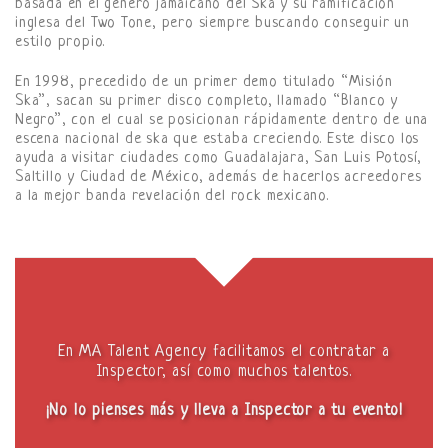
basada en el género jamaicano del Ska y su ramificación
inglesa del Two Tone, pero siempre buscando conseguir un
estilo propio.
En 1998, precedido de un primer demo titulado “Misión
Ska”, sacan su primer disco completo, llamado “Blanco y
Negro”, con el cual se posicionan rápidamente dentro de una
escena nacional de ska que estaba creciendo. Este disco los
ayuda a visitar ciudades como Guadalajara, San Luis Potosí,
Saltillo y Ciudad de México, además de hacerlos acreedores
a la mejor banda revelación del rock mexicano.
En MA Talent Agency facilitamos el contratar a
Inspector, así como muchos talentos.
¡No lo pienses más y lleva a Inspector a tu evento!