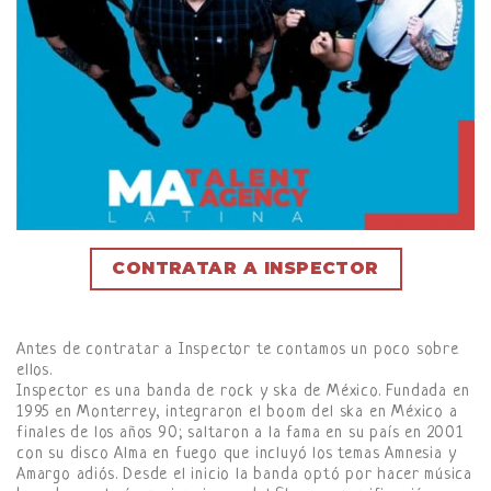
CONTRATAR A INSPECTOR
Antes de contratar a Inspector te contamos un poco sobre
ellos.
Inspector es una banda de rock y ska de México. Fundada en
1995 en Monterrey, integraron el boom del ska en México a
finales de los años 90; saltaron a la fama en su país en 2001
con su disco Alma en fuego que incluyó los temas Amnesia y
Amargo adiós. Desde el inicio la banda optó por hacer música