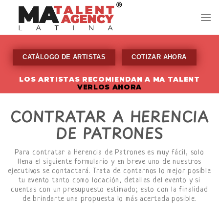
Skip
to
content
CATÁLOGO DE ARTISTAS
COTIZAR AHORA
LOS ARTISTAS RECOMIENDAN A MA TALENT
VERLOS AHORA
CONTRATAR A HERENCIA
DE PATRONES
Para contratar a Herencia de Patrones es muy fácil, solo
llena el siguiente formulario y en breve uno de nuestros
ejecutivos se contactará. Trata de contarnos lo mejor posible
tu evento tanto como locación, detalles del evento y si
cuentas con un presupuesto estimado; esto con la finalidad
de brindarte una propuesta lo más acertada posible.