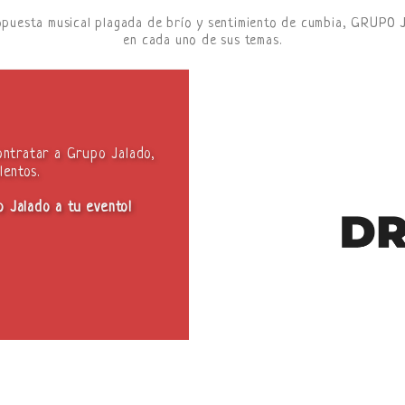
puesta musical plagada de brío y sentimiento de cumbia, GRUPO J
en cada uno de sus temas.
ontratar a Grupo Jalado,
lentos.
o Jalado a tu evento!