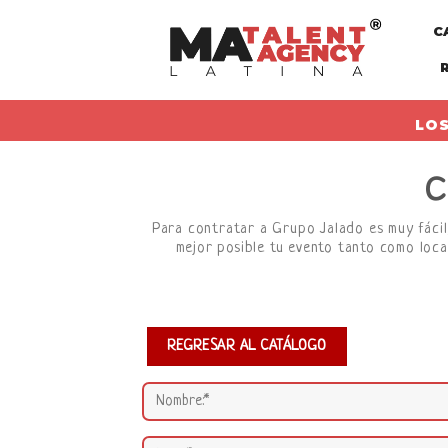
Skip
C
to
content
LOS
C
Para contratar a Grupo Jalado es muy fácil,
mejor posible tu evento tanto como loca
REGRESAR AL CATÁLOGO