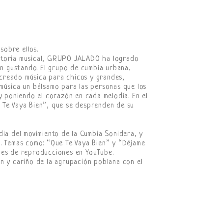
sobre ellos.
ectoria musical, GRUPO JALADO ha logrado
uen gustando. El grupo de cumbia urbana,
creado música para chicos y grandes,
música un bálsamo para las personas que los
 y poniendo el corazón en cada melodía. En el
 Te Vaya Bien”, que se desprenden de su
dia del movimiento de la Cumbia Sonidera, y
d. Temas como: “Que Te Vaya Bien” y “Déjame
nes de reproducciones en YouTube.
n y cariño de la agrupación poblana con el