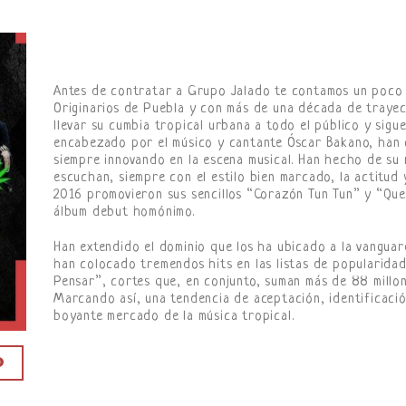
Antes de contratar a Grupo Jalado te contamos un poco 
Originarios de Puebla y con más de una década de tray
llevar su cumbia tropical urbana a todo el público y sig
encabezado por el músico y cantante Óscar Bakano, han 
siempre innovando en la escena musical. Han hecho de su 
escuchan, siempre con el estilo bien marcado, la actitud
2016 promovieron sus sencillos “Corazón Tun Tun” y “Que
álbum debut homónimo.
Han extendido el dominio que los ha ubicado a la vanguar
han colocado tremendos hits en las listas de popularida
Pensar”, cortes que, en conjunto, suman más de 88 millo
Marcando así, una tendencia de aceptación, identificació
boyante mercado de la música tropical.
O