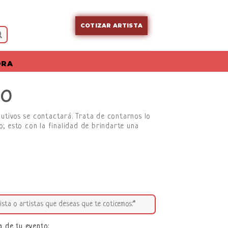
COTIZAR ARTISTA
ORA
DO
cutivos se contactará. Trata de contarnos lo
; esto con la finalidad de brindarte una
a de tu evento: