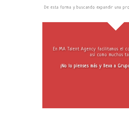
De esta forma y buscando expandir una pro
En MA Talent Agency facilitamos el c
así como muchos ta
¡No lo pienses más y lleva a Grup