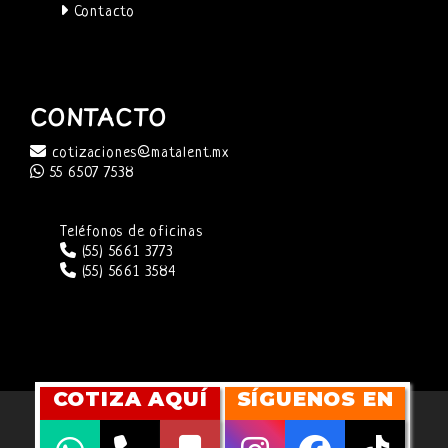
Contacto
CONTACTO
cotizaciones@matalent.mx
55 6507 7538
Teléfonos de oficinas
(55) 5661 3773
(55) 5661 3584
COTIZA AQUÍ
SÍGUENOS EN
SITIO WEB DESARROLLADO POR
CUBITMARKETING