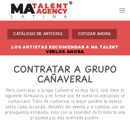
Skip
to
content
CATÁLOGO DE ARTISTAS
COTIZAR AHORA
LOS ARTISTAS RECOMIENDAN A MA TALENT
VERLOS AHORA
CONTRATAR A GRUPO
CAÑAVERAL
Para contratar a Grupo Cañaveral es muy fácil, solo llena el
siguiente formulario y en breve uno de nuestros ejecutivos se
contactará. Trata de contarnos lo mejor posible tu evento
tanto como locación, detalles del evento y si cuentas con un
presupuesto estimado; esto con la finalidad de brindarte una
propuesta lo más acertada posible.