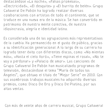
destacándose «La noche», «Falsas promesas»,
«Electricidad», «El desquite» y «El burrito de belén». Grupo
Cañaveral De Pabón ha logrado realizar diversas
colaboraciones con artistas de todo el continente, que se
traduce en una nueva era de la música. Se han convertido en
patrimonio de nuestra mente colectiva, de nuestra
idiosincrasia, alegría e identidad latina.
Es considerada una de las agrupaciones más representativas
de la cumbia. Ha permanecido en el gusto de público, gracias
a su identificación generacional. A lo largo de su carrera ha
logrado tener éxito con diferentes discos, como: «No mientas
más», «Hasta el cielo lloró», «Tiene espinas el rosal», «No te
voy a perdonar» y «Palacio de amor». Las canciones de
Grupo Cañaveral De Pabón han musicalizado programas de
televisión, destacándose el tema “María de todos los
Ángeles”, que obtuvo el título de “Mejor Serie” en 2010. Con
sus asombrosos trabajos musicales ha adquirido diversos
premios, como: Disco De Oro y Disco De Platino, por sus
altas ventas.
Con más de veinte años de carrera musical, Grupo Cañaveral