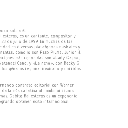
poco sobre él.
llesteros, es un cantante, compositor y
23 de julio de 1999. En muchas de las
idad en diversas plataformas musicales y
nentes, como lo son Peso Pluma, Junior H,
raciones más conocidas son «Lady Gaga»,
Natanael Cano; y «La nena», con Becky G.
 los géneros regional mexicano y corridos
irmando contrato editorial con Warner
de la música latina al combinar ritmos
nas. Gabito Ballesteros es un exponente
ogrando obtener éxito internacional.