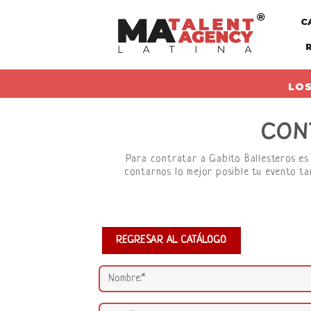
Skip
C
to
content
LOS
CON
Para contratar a Gabito Ballesteros es 
contarnos lo mejor posible tu evento ta
REGRESAR AL CATÁLOGO