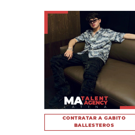
CONTRATAR A GABITO
BALLESTEROS