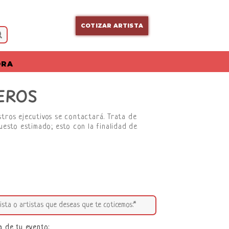
COTIZAR ARTISTA
ORA
EROS
stros ejecutivos se contactará. Trata de
uesto estimado; esto con la finalidad de
a de tu evento: