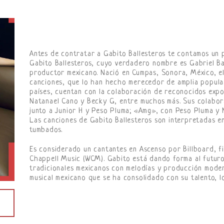
Antes de contratar a Gabito Ballesteros te contamos un 
Gabito Ballesteros, cuyo verdadero nombre es Gabriel Ba
productor mexicano. Nació en Cumpas, Sonora, México, el 
canciones, que lo han hecho merecedor de amplia popular
países, cuentan con la colaboración de reconocidos expo
Natanael Cano y Becky G, entre muchos más. Sus colabo
junto a Junior H y Peso Pluma; «Amg», con Peso Pluma y 
Las canciones de Gabito Ballesteros son interpretadas en
tumbados.
Es considerado un cantantes en Ascenso por Billboard, f
Chappell Music (WCM). Gabito está dando forma al futuro 
tradicionales mexicanos con melodías y producción moder
musical mexicano que se ha consolidado con su talento, l