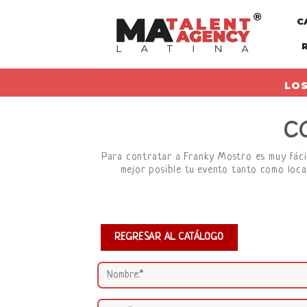
Skip
C
to
content
LOS
C
Para contratar a Franky Mostro es muy fácil,
mejor posible tu evento tanto como loca
REGRESAR AL CATÁLOGO