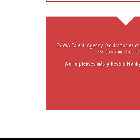
En MA Talent Agency facilitamos el c
así como muchos ta
¡No lo pienses más y lleva a Fran