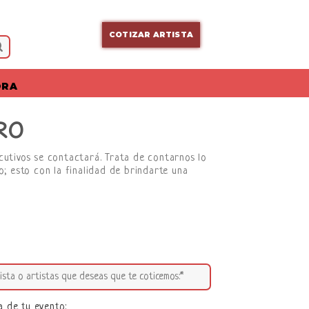
COTIZAR ARTISTA
ORA
RO
ecutivos se contactará. Trata de contarnos lo
; esto con la finalidad de brindarte una
a de tu evento: