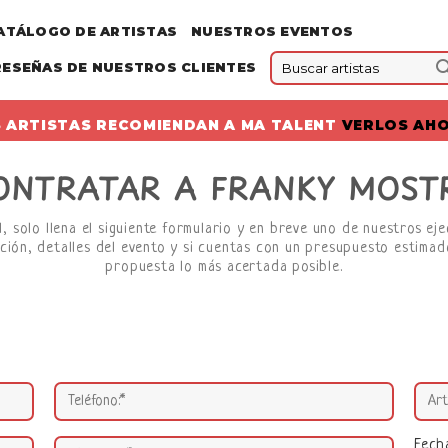
ATÁLOGO DE ARTISTAS
NUESTROS EVENTOS
RESEÑAS DE NUESTROS CLIENTES
 ARTISTAS RECOMIENDAN A MA TALENT
VERLOS AH
ONTRATAR A FRANKY MOST
 solo llena el siguiente formulario y en breve uno de nuestros ej
ción, detalles del evento y si cuentas con un presupuesto estimado
propuesta lo más acertada posible.
Fech