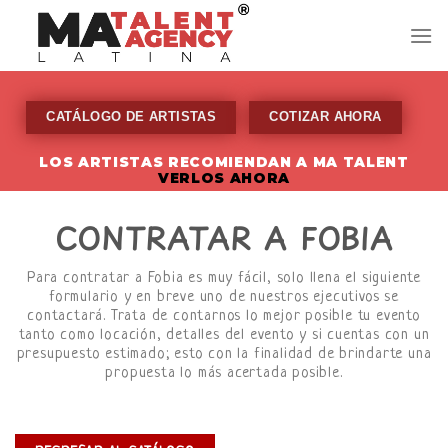
Skip
to
content
CATÁLOGO DE ARTISTAS
COTIZAR AHORA
LOS ARTISTAS RECOMIENDAN A MA TALENT
VERLOS AHORA
CONTRATAR A FOBIA
Para contratar a Fobia es muy fácil, solo llena el siguiente
formulario y en breve uno de nuestros ejecutivos se
contactará. Trata de contarnos lo mejor posible tu evento
tanto como locación, detalles del evento y si cuentas con un
presupuesto estimado; esto con la finalidad de brindarte una
propuesta lo más acertada posible.