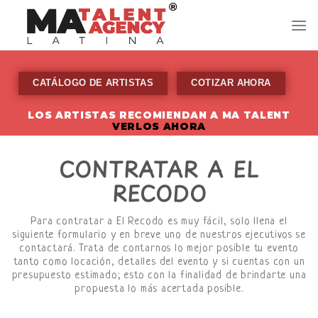
Skip
to
content
CATÁLOGO DE ARTISTAS
COTIZAR AHORA
LOS ARTISTAS RECOMIENDAN A MA TALENT
VERLOS AHORA
CONTRATAR A EL
RECODO
Para contratar a El Recodo es muy fácil, solo llena el
siguiente formulario y en breve uno de nuestros ejecutivos se
contactará. Trata de contarnos lo mejor posible tu evento
tanto como locación, detalles del evento y si cuentas con un
presupuesto estimado; esto con la finalidad de brindarte una
propuesta lo más acertada posible.