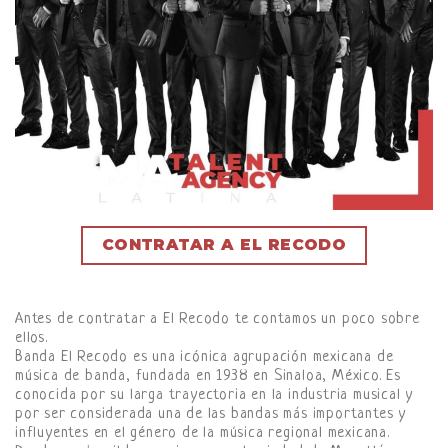
CONTRATAR A EL RECODO
Antes de contratar a El Recodo te contamos un poco sobre
ellos.
Banda El Recodo es una icónica agrupación mexicana de
música de banda, fundada en 1938 en Sinaloa, México. Es
conocida por su larga trayectoria en la industria musical y
por ser considerada una de las bandas más importantes y
influyentes en el género de la música regional mexicana.