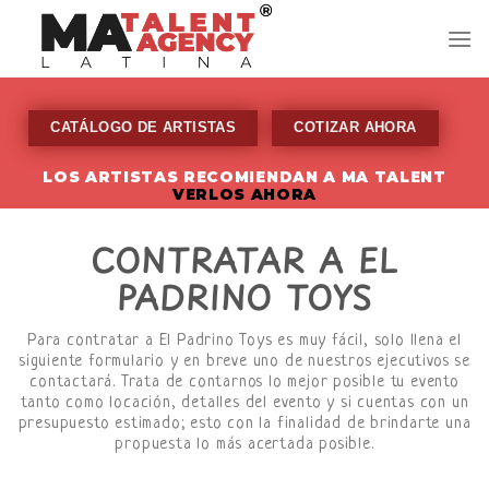
Skip
to
content
CATÁLOGO DE ARTISTAS
COTIZAR AHORA
LOS ARTISTAS RECOMIENDAN A MA TALENT
VERLOS AHORA
CONTRATAR A EL
PADRINO TOYS
Para contratar a El Padrino Toys es muy fácil, solo llena el
siguiente formulario y en breve uno de nuestros ejecutivos se
contactará. Trata de contarnos lo mejor posible tu evento
tanto como locación, detalles del evento y si cuentas con un
presupuesto estimado; esto con la finalidad de brindarte una
propuesta lo más acertada posible.