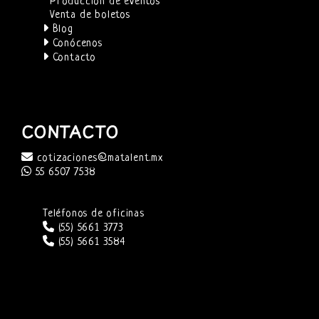
Producción de eventos
Venta de boletos
Blog
Conócenos
Contacto
CONTACTO
cotizaciones@matalent.mx
55 6507 7538
Teléfonos de oficinas
(55) 5661 3773
(55) 5661 3584