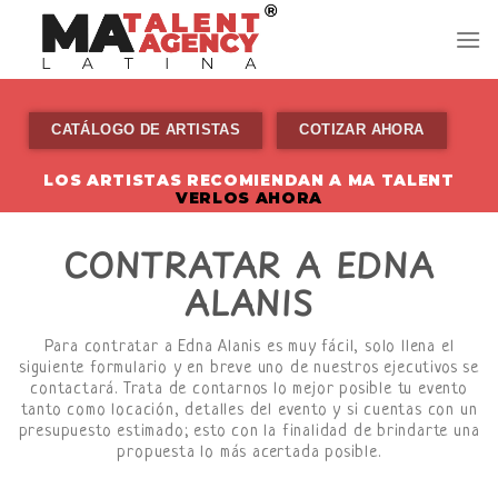
Skip
to
content
CATÁLOGO DE ARTISTAS
COTIZAR AHORA
LOS ARTISTAS RECOMIENDAN A MA TALENT
VERLOS AHORA
CONTRATAR A EDNA
ALANIS
Para contratar a Edna Alanis es muy fácil, solo llena el
siguiente formulario y en breve uno de nuestros ejecutivos se
contactará. Trata de contarnos lo mejor posible tu evento
tanto como locación, detalles del evento y si cuentas con un
presupuesto estimado; esto con la finalidad de brindarte una
propuesta lo más acertada posible.