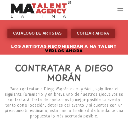
Skip
to
content
CATÁLOGO DE ARTISTAS
COTIZAR AHORA
LOS ARTISTAS RECOMIENDAN A MA TALENT
VERLOS AHORA
CONTRATAR A DIEGO
MORÁN
Para contratar a Diego Morán es muy fácil, solo llena el
siguiente formulario y en breve uno de nuestros ejecutivos se
contactará. Trata de contarnos lo mejor posible tu evento
tanto como locación, detalles del evento y si cuentas con un
presupuesto estimado; esto con la finalidad de brindarte una
propuesta lo más acertada posible.