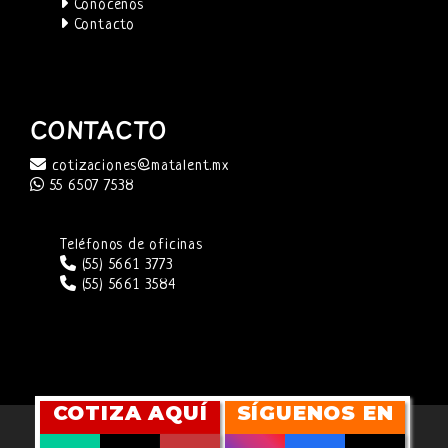
Conócenos
Contacto
CONTACTO
cotizaciones@matalent.mx
55 6507 7538
Teléfonos de oficinas
(55) 5661 3773
(55) 5661 3584
COTIZA AQUÍ
SÍGUENOS EN
SITIO WEB DESARROLLADO POR
CUBITMARKETING