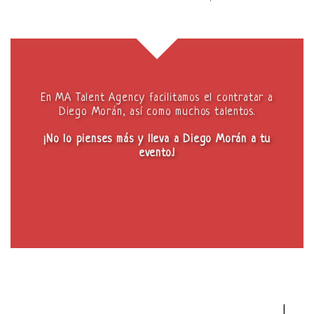
En MA Talent Agency facilitamos el contratar a
Diego Morán, así como muchos talentos.
¡No lo pienses más y lleva a Diego Morán a tu
evento.!