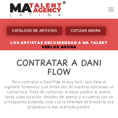
Skip
to
content
CATÁLOGO DE ARTISTAS
COTIZAR AHORA
LOS ARTISTAS RECOMIENDAN A MA TALENT
VERLOS AHORA
CONTRATAR A DANI
FLOW
Para contratar a Dani Flow es muy fácil, solo llena el
siguiente formulario y en breve uno de nuestros ejecutivos se
contactará. Trata de contarnos lo mejor posible tu evento
tanto como locación, detalles del evento y si cuentas con un
presupuesto estimado; esto con la finalidad de brindarte una
propuesta lo más acertada posible.