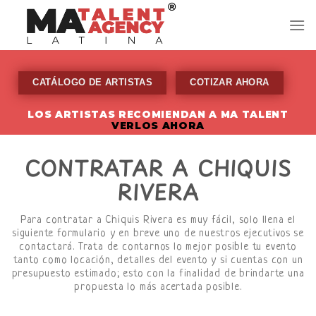
Skip
to
content
CATÁLOGO DE ARTISTAS
COTIZAR AHORA
LOS ARTISTAS RECOMIENDAN A MA TALENT
VERLOS AHORA
CONTRATAR A CHIQUIS
RIVERA
Para contratar a Chiquis Rivera es muy fácil, solo llena el
siguiente formulario y en breve uno de nuestros ejecutivos se
contactará. Trata de contarnos lo mejor posible tu evento
tanto como locación, detalles del evento y si cuentas con un
presupuesto estimado; esto con la finalidad de brindarte una
propuesta lo más acertada posible.