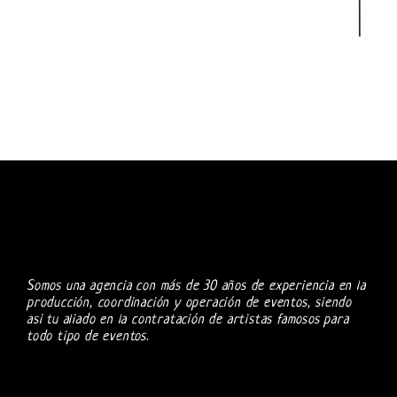
Somos una agencia con más de 30 años de experiencia en la
producción, coordinación y operación de eventos, siendo
asi tu aliado en la contratación de artistas famosos para
todo tipo de eventos.