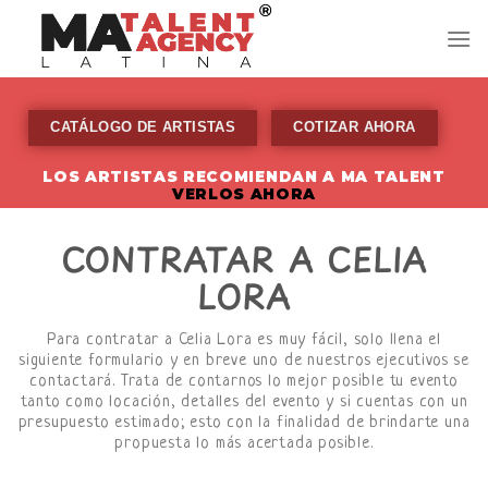
Skip
to
content
CATÁLOGO DE ARTISTAS
COTIZAR AHORA
LOS ARTISTAS RECOMIENDAN A MA TALENT
VERLOS AHORA
CONTRATAR A CELIA
LORA
Para contratar a Celia Lora es muy fácil, solo llena el
siguiente formulario y en breve uno de nuestros ejecutivos se
contactará. Trata de contarnos lo mejor posible tu evento
tanto como locación, detalles del evento y si cuentas con un
presupuesto estimado; esto con la finalidad de brindarte una
propuesta lo más acertada posible.