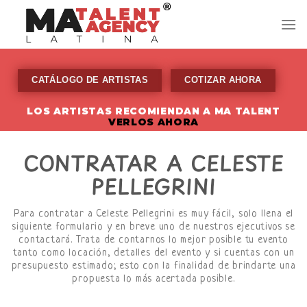
Skip
to
content
CATÁLOGO DE ARTISTAS
COTIZAR AHORA
LOS ARTISTAS RECOMIENDAN A MA TALENT
VERLOS AHORA
CONTRATAR A CELESTE
PELLEGRINI
Para contratar a Celeste Pellegrini es muy fácil, solo llena el
siguiente formulario y en breve uno de nuestros ejecutivos se
contactará. Trata de contarnos lo mejor posible tu evento
tanto como locación, detalles del evento y si cuentas con un
presupuesto estimado; esto con la finalidad de brindarte una
propuesta lo más acertada posible.