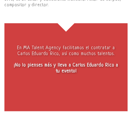
compositor y director.
En MA Talent Agency facilitamos el contratar a
Carlos Eduardo Rico, así como muchos talentos.
¡No lo pienses más y lleva a Carlos Eduardo Rico a
tu evento!