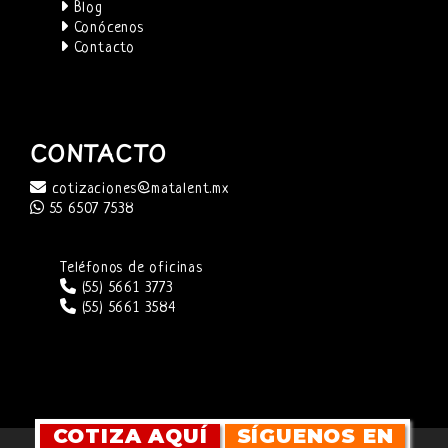
Blog
Conócenos
Contacto
CONTACTO
cotizaciones@matalent.mx
55 6507 7538
Teléfonos de oficinas
(55) 5661 3773
(55) 5661 3584
COTIZA AQUÍ
SÍGUENOS EN