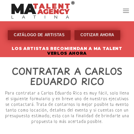
Skip
to
content
CATÁLOGO DE ARTISTAS
COTIZAR AHORA
LOS ARTISTAS RECOMIENDAN A MA TALENT
VERLOS AHORA
CONTRATAR A CARLOS
EDUARDO RICO
Para contratar a Carlos Eduardo Rico es muy fácil, solo llena
el siguiente formulario y en breve uno de nuestros ejecutivos
se contactará. Trata de contarnos lo mejor posible tu evento
tanto como locación, detalles del evento y si cuentas con un
presupuesto estimado; esto con la finalidad de brindarte una
propuesta lo más acertada posible.