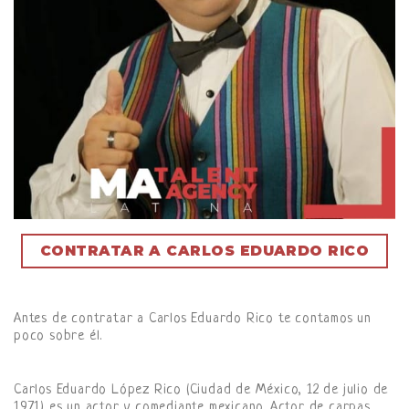
CONTRATAR A CARLOS EDUARDO RICO
Antes de contratar a Carlos Eduardo Rico te contamos un
poco sobre él.
Carlos Eduardo López Rico (Ciudad de México, 12 de julio de
1971) es un actor y comediante mexicano. Actor de carpas,