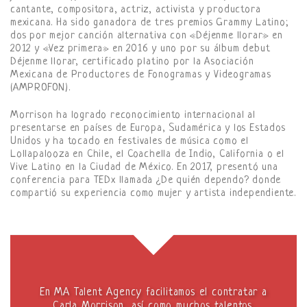
cantante, compositora, actriz, activista y productora
mexicana. Ha sido ganadora de tres premios Grammy Latino;
dos por mejor canción alternativa con «Déjenme llorar» en
2012 y «Vez primera» en 2016 y uno por su álbum debut
Déjenme llorar, certificado platino por la Asociación
Mexicana de Productores de Fonogramas y Videogramas
(AMPROFON).
Morrison ha logrado reconocimiento internacional al
presentarse en países de Europa, Sudamérica y los Estados
Unidos y ha tocado en festivales de música como el
Lollapalooza en Chile, el Coachella de Indio, California o el
Vive Latino en la Ciudad de México. En 2017, presentó una
conferencia para TEDx llamada ¿De quién dependo? donde
compartió su experiencia como mujer y artista independiente.
En MA Talent Agency facilitamos el contratar a
Carla Morrison, así como muchos talentos.