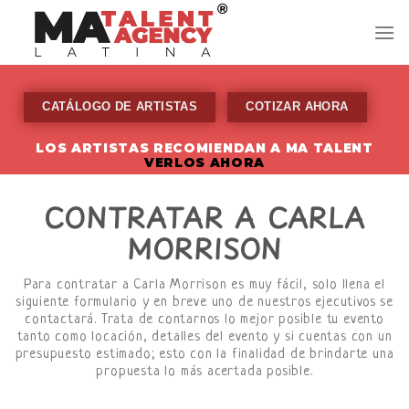
Skip
to
content
CATÁLOGO DE ARTISTAS
COTIZAR AHORA
LOS ARTISTAS RECOMIENDAN A MA TALENT
VERLOS AHORA
CONTRATAR A CARLA
MORRISON
Para contratar a Carla Morrison es muy fácil, solo llena el
siguiente formulario y en breve uno de nuestros ejecutivos se
contactará. Trata de contarnos lo mejor posible tu evento
tanto como locación, detalles del evento y si cuentas con un
presupuesto estimado; esto con la finalidad de brindarte una
propuesta lo más acertada posible.