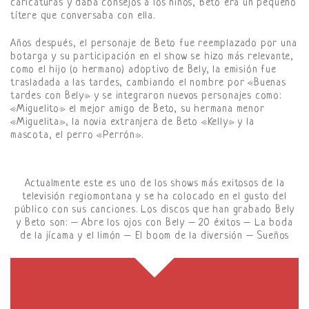
caricaturas y daba consejos a los niños, Beto era un pequeño
títere que conversaba con ella.
Años después, el personaje de Beto fue reemplazado por una
botarga y su participación en el show se hizo más relevante,
como el hijo (o hermano) adoptivo de Bely, la emisión fue
trasladada a las tardes, cambiando el nombre por «Buenas
tardes con Bely» y se integraron nuevos personajes como:
«Miguelito» el mejor amigo de Beto, su hermana menor
«Miguelita», la novia extranjera de Beto «Kelly» y la
mascota, el perro «Perrón».
Actualmente este es uno de los shows más exitosos de la
televisión regiomontana y se ha colocado en el gusto del
público con sus canciones. Los discos que han grabado Bely
y Beto son: – Abre los ojos con Bely – 20 éxitos – La boda
de la jícama y el limón – El boom de la diversión – Sueños