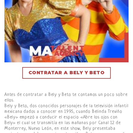
CONTRATAR A BELY Y BETO
Antes de contratar a Bely y Beto te contamos un poco sobre
ellos.
Bely y Beto, dos conocidos personajes de la televisión infantil
mexicana dados a conocer en 1995, cuando Belinda Treviño
«Bely» empezó a conducir el espacio «Abre los ojos con
Bely» el cual se transmitía en las mañanas por Canal 12 de
Monterrey, Nuevo León, en este show, Bely presentaba