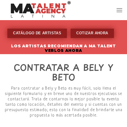
Skip
to
content
CATÁLOGO DE ARTISTAS
COTIZAR AHORA
LOS ARTISTAS RECOMIENDAN A MA TALENT
VERLOS AHORA
CONTRATAR A BELY Y
BETO
Para contratar a Bely y Beto es muy fácil, solo llena el
siguiente formulario y en breve uno de nuestros ejecutivos se
contactará. Trata de contarnos lo mejor posible tu evento
tanto como locación, detalles del evento y si cuentas con un
presupuesto estimado; esto con la finalidad de brindarte una
propuesta lo más acertada posible.