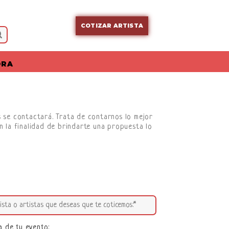
COTIZAR ARTISTA
ORA
os se contactará. Trata de contarnos lo mejor
n la finalidad de brindarte una propuesta lo
a de tu evento: