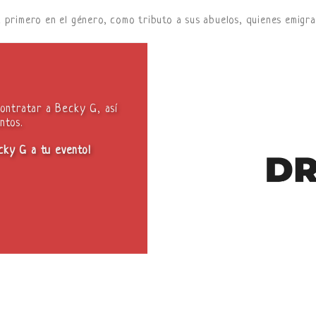
su primero en el género, como tributo a sus abuelos, quienes emigr
contratar a Becky G, así
ntos.
ecky G a tu evento!