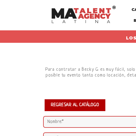
Skip
C
to
content
LOS
Para contratar a Becky G es muy fácil, solo 
posible tu evento tanto como locación, deta
REGRESAR AL CATÁLOGO