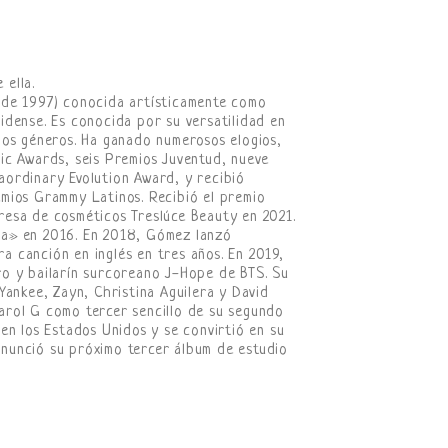
ella.
 de 1997) conocida artísticamente como
idense. Es conocida por su versatilidad en
ios géneros. Ha ganado numerosos elogios,
ic Awards, seis Premios Juventud, nueve
ordinary Evolution Award, y recibió
mios Grammy Latinos. Recibió el premio
esa de cosméticos Treslúce Beauty en 2021.
la» en 2016. En 2018, Gómez lanzó
 canción en inglés en tres años. En 2019,
o y bailarín surcoreano J-Hope de BTS. Su
Yankee, Zayn, Christina Aguilera y David
arol G como tercer sencillo de su segundo
en los Estados Unidos y se convirtió en su
nunció su próximo tercer álbum de estudio