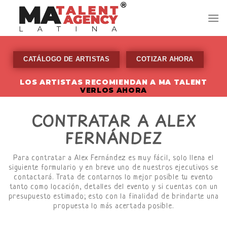
Skip
to
content
CATÁLOGO DE ARTISTAS
COTIZAR AHORA
LOS ARTISTAS RECOMIENDAN A MA TALENT
VERLOS AHORA
CONTRATAR A ALEX
FERNÁNDEZ
Para contratar a Alex Fernández es muy fácil, solo llena el
siguiente formulario y en breve uno de nuestros ejecutivos se
contactará. Trata de contarnos lo mejor posible tu evento
tanto como locación, detalles del evento y si cuentas con un
presupuesto estimado; esto con la finalidad de brindarte una
propuesta lo más acertada posible.