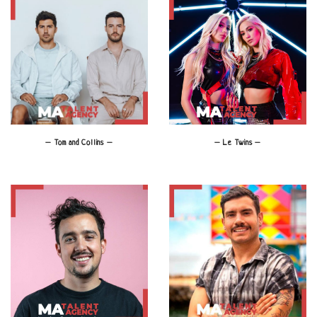
– Tom and Collins –
– Le Twins –