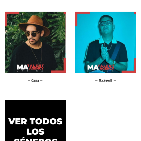
– Rockwell –
– Gama –