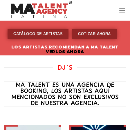
Skip
to
content
CATÁLOGO DE ARTISTAS
COTIZAR AHORA
LOS ARTISTAS RECOMIENDAN A MA TALENT
VERLOS AHORA
DJ´S
MA TALENT ES UNA AGENCIA DE
BOOKING, LOS ARTISTAS AQUÍ
MENCIONADOS NO SON EXCLUSIVOS
DE NUESTRA AGENCIA.