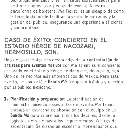
tecnología avanzada y herramientas especializadas para
gestionar todos los aspectos del evento. Nuestra
plataforma de boletera, Ma Ticket, es un ejemplo de cómo
la tecnología puede facilitar la venta de entradas y la
gestión del público, asegurando una experiencia eficiente
y sin problemas.
CASO DE ÉXITO: CONCIERTO EN EL
ESTADIO HÉROE DE NACOZARI,
HERMOSILLO, SON.
Uno de los ejemplos más destacados de la
contratación de
artistas para eventos masivos
con Ma Talent es el concierto
realizado en el Estadio Héroe de Nacozari, Hermosillo, Son.
Uno de los recintos más emblemáticos de México. Para este
evento, se contrató a
Banda MS
, un grupo icónico y querido
por el público mexicano.
Planificación y preparación
: La planificación del
concierto comenzó meses antes del evento. Ma Talent
trabajó en estrecha colaboración con el equipo de La
Banda Ms
para coordinar todos los detalles, desde la
logística del viaje hasta los requerimientos técnicos del
espectáculo. Se diseñó un escenario impresionante que