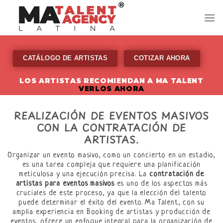
Skip
to
content
CATÁLOGO DE ARTISTAS
COTIZAR AHORA
LOS ARTISTAS RECOMIENDAN A MA TALENT
VERLOS AHORA
REALIZACIÓN DE EVENTOS MASIVOS
CON LA CONTRATACIÓN DE
ARTISTAS.
Organizar un evento masivo, como un concierto en un estadio,
es una tarea compleja que requiere una planificación
meticulosa y una ejecución precisa. La
contratación de
artistas para eventos masivos
es uno de los aspectos más
cruciales de este proceso, ya que la elección del talento
puede determinar el éxito del evento. Ma Talent, con su
amplia experiencia en Booking de artistas y producción de
eventos, ofrece un enfoque integral para la organización de