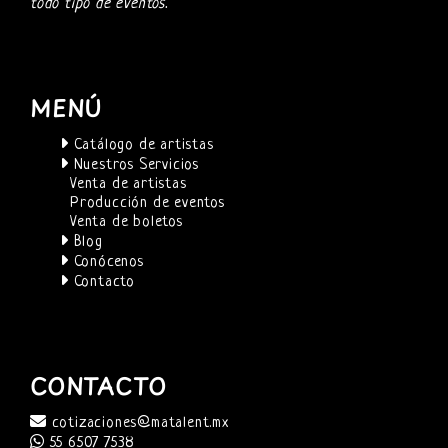
todo tipo de eventos.
MENÚ
Catálogo de artistas
Nuestros Servicios
Venta de artistas
Producción de eventos
Venta de boletos
Blog
Conócenos
Contacto
CONTACTO
cotizaciones@matalent.mx
55 6507 7538