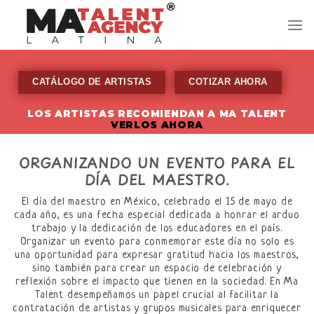
Skip
to
content
CATÁLOGO DE ARTISTAS
COTIZAR AHORA
LOS ARTISTAS RECOMIENDAN A MA TALENT
VERLOS AHORA
ORGANIZANDO UN EVENTO PARA EL
DÍA DEL MAESTRO.
El día del maestro en México, celebrado el 15 de mayo de
cada año, es una fecha especial dedicada a honrar el arduo
trabajo y la dedicación de los educadores en el país.
Organizar un evento para conmemorar este día no solo es
una oportunidad para expresar gratitud hacia los maestros,
sino también para crear un espacio de celebración y
reflexión sobre el impacto que tienen en la sociedad. En Ma
Talent desempeñamos un papel crucial al facilitar la
contratación de artistas y grupos musicales para enriquecer