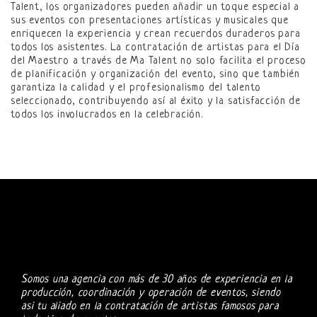
Talent, los organizadores pueden añadir un toque especial a
sus eventos con presentaciones artísticas y musicales que
enriquecen la experiencia y crean recuerdos duraderos para
todos los asistentes. La contratación de artistas para el Día
del Maestro a través de Ma Talent no solo facilita el proceso
de planificación y organización del evento, sino que también
garantiza la calidad y el profesionalismo del talento
seleccionado, contribuyendo así al éxito y la satisfacción de
todos los involucrados en la celebración.
Somos una agencia con más de 30 años de experiencia en la
producción, coordinación y operación de eventos, siendo
asi tu aliado en la contratación de artistas famosos para