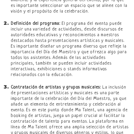
ambiente y la experiencia general del evento, por lo que
es importante seleccionar un espacio que se alinee con la
visión y el propósito de la celebración.
Definición del programa:
El programa del evento puede
incluir una variedad de actividades, desde discursos de
autoridades educativas y reconocimientos a maestros
destacados hasta presentaciones artísticas y musicales.
Es importante diseñar un programa diverso que refleje la
importancia del Día del Maestro y que ofrezca algo para
todos los asistentes. Además de las actividades
principales, también se pueden incluir actividades
interactivas, exhibiciones o stands informativos
relacionados con la educación.
Contratación de artistas y grupos musicales:
La inclusión
de presentaciones artísticas y musicales es una parte
importante de la celebración del Día del Maestro, ya que
añade un elemento de entretenimiento y celebración al
evento. Es en este punto donde Ma Talent, una agencia de
booking de artistas, juega un papel crucial al facilitar la
contratación de talento para eventos. La plataforma en
línea de Ma Talent ofrece una amplia selección de artistas
y grupos musicales de diversos géneros y estilos, lo que