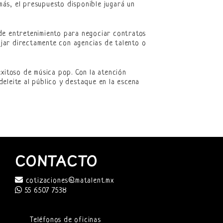
emás, el presupuesto disponible jugará un
de entretenimiento para negociar contratos
bajar directamente con agencias de talento o
xitoso de música pop. Con la atención
eleite al público y destaque en la escena
CONTACTO
cotizaciones@matalent.mx
55 6507 7538
Teléfonos de oficinas