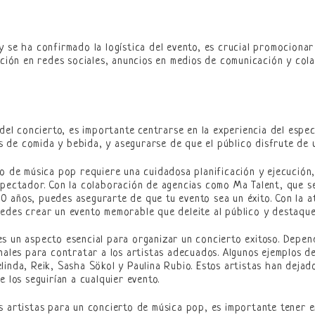
 se ha confirmado la logística del evento, es crucial promocionar 
moción en redes sociales, anuncios en medios de comunicación y co
 del concierto, es importante centrarse en la experiencia del espe
de comida y bebida, y asegurarse de que el público disfrute de un
o de música pop requiere una cuidadosa planificación y ejecución,
spectador. Con la colaboración de agencias como Ma Talent, que s
 años, puedes asegurarte de que tu evento sea un éxito. Con la at
edes crear un evento memorable que deleite al público y destaque 
s un aspecto esencial para organizar un concierto exitoso. Depen
anales para contratar a los artistas adecuados. Algunos ejemplos 
linda, Reik, Sasha Sökol y Paulina Rubio. Estos artistas han dejad
 los seguirían a cualquier evento.
s artistas para un concierto de música pop, es importante tener en