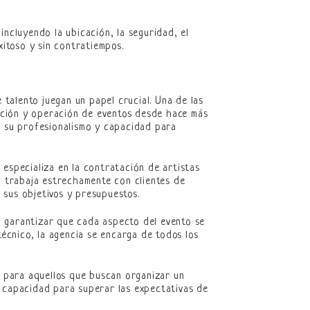
incluyendo la ubicación, la seguridad, el
itoso y sin contratiempos.
 talento juegan un papel crucial. Una de las
cción y operación de eventos desde hace más
r su profesionalismo y capacidad para
 especializa en la contratación de artistas
a trabaja estrechamente con clientes de
 sus objetivos y presupuestos.
a garantizar que cada aspecto del evento se
técnico, la agencia se encarga de todos los
e para aquellos que buscan organizar un
u capacidad para superar las expectativas de