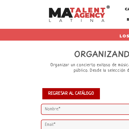
Skip
C
to
content
LOS
ORGANIZAND
Organizar un concierto exitoso de músic
público. Desde la selección d
REGRESAR AL CATÁLOGO