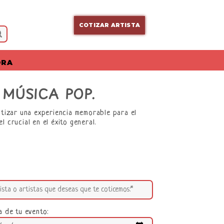
COTIZAR ARTISTA
ORA
MÚSICA POP.
ntizar una experiencia memorable para el
l crucial en el éxito general.
a de tu evento: