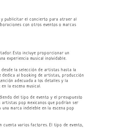
y publicitar el concierto para atraer al
laboraciones con otros eventos o marcas
ctador. Esto incluye proporcionar un
a experiencia musical inolvidable.
 desde la selección de artistas hasta la
e dedica al booking de artistas, producción
ención adecuada a los detalles y la
en la escena musical.
diendo del tipo de evento y el presupuesto
de artistas pop mexicanos que podrían ser
o una marca indeleble en la escena pop
 cuenta varios factores. El tipo de evento,