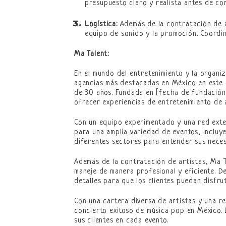
presupuesto claro y realista antes de co
Logística:
Además de la contratación de ar
equipo de sonido y la promoción. Coordin
Ma Talent:
En el mundo del entretenimiento y la organiz
agencias más destacadas en México en este 
de 30 años. Fundada en [fecha de fundación]
ofrecer experiencias de entretenimiento de a
Con un equipo experimentado y una red exten
para una amplia variedad de eventos, incluy
diferentes sectores para entender sus neces
Además de la contratación de artistas, Ma 
maneje de manera profesional y eficiente. De
detalles para que los clientes puedan disfr
Con una cartera diversa de artistas y una r
concierto exitoso de música pop en México. 
sus clientes en cada evento.