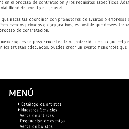
irá en el proceso de contratación y los requisitos específicos. Ad
 viabilidad del evento en general.
le que necesites coordinar con promotores de eventos o empresas 
. Para eventos privados o corporativos, es posible que desees tra
 proceso de contratación.
 mexicanos es un paso crucial en la organización de un concierto e
on los artistas adecuados, puedes crear un evento memorable que d
MENÚ
Catálogo de artistas
Nuestros Servicios
Venta de artistas
Producción de eventos
Venta de boletos