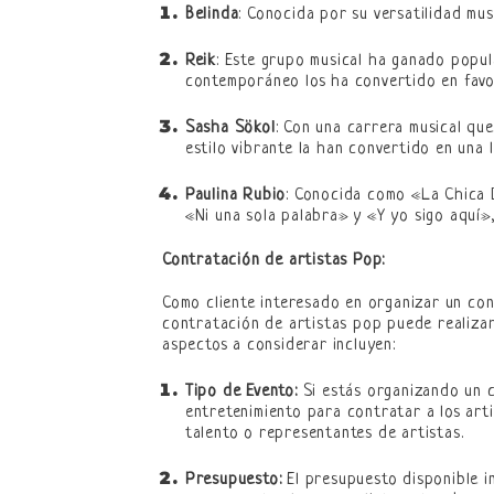
Belinda
: Conocida por su versatilidad mu
Reik
: Este grupo musical ha ganado popul
contemporáneo los ha convertido en favor
Sasha Sökol
: Con una carrera musical qu
estilo vibrante la han convertido en una 
Paulina Rubio
: Conocida como «La Chica D
«Ni una sola palabra» y «Y yo sigo aquí»,
Contratación de artistas Pop:
Como cliente interesado en organizar un conc
contratación de artistas pop puede realizar
aspectos a considerar incluyen:
Tipo de Evento:
Si estás organizando un c
entretenimiento para contratar a los art
talento o representantes de artistas.
Presupuesto:
El presupuesto disponible in