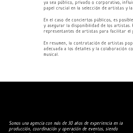
ya sea público, privado o corporativo, influ
papel crucial en la selección de artistas y la
En el caso de conciertos públicos, es posib
y asegurar la disponibilidad de los artistas
representantes de artistas para facilitar el
En resumen, la contratación de artistas pop
adecuada a los detalles y la colaboración c
musical.
Somos una agencia con más de 30 años de experiencia en la
producción, coordinación y operación de eventos, siendo