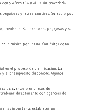
tos como «Eres tú» y «Luz sin gravedad».
 pegajosas y letras emotivas. Su estilo pop
pop mexicana. Sus canciones pegajosas y su
 en la música pop latina. Con éxitos como
al en el proceso de planificación. La
 y el presupuesto disponible. Algunos
ores de eventos o empresas de
s trabajar directamente con agencias de
eral. Es importante establecer un