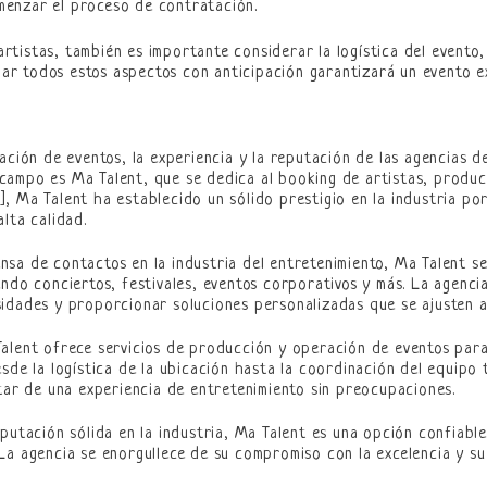
menzar el proceso de contratación.
tistas, también es importante considerar la logística del evento, 
ar todos estos aspectos con anticipación garantizará un evento ex
ación de eventos, la experiencia y la reputación de las agencias de
campo es Ma Talent, que se dedica al booking de artistas, produ
, Ma Talent ha establecido un sólido prestigio en la industria po
lta calidad.
sa de contactos en la industria del entretenimiento, Ma Talent se
endo conciertos, festivales, eventos corporativos y más. La agenci
idades y proporcionar soluciones personalizadas que se ajusten a
Talent ofrece servicios de producción y operación de eventos par
sde la logística de la ubicación hasta la coordinación del equipo 
utar de una experiencia de entretenimiento sin preocupaciones.
eputación sólida en la industria, Ma Talent es una opción confiabl
La agencia se enorgullece de su compromiso con la excelencia y s