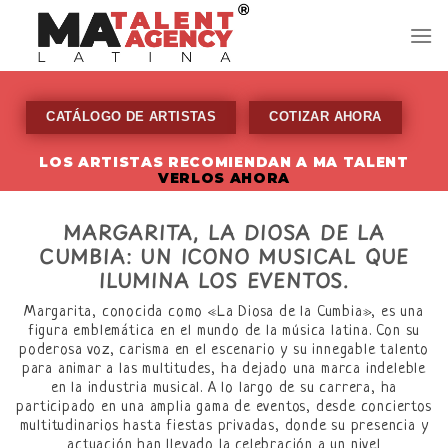
Skip
to
content
CATÁLOGO DE ARTISTAS
COTIZAR AHORA
LOS ARTISTAS RECOMIENDAN A MA TALENT
VERLOS AHORA
MARGARITA, LA DIOSA DE LA
CUMBIA: UN ICONO MUSICAL QUE
ILUMINA LOS EVENTOS.
Margarita, conocida como «La Diosa de la Cumbia», es una
figura emblemática en el mundo de la música latina. Con su
poderosa voz, carisma en el escenario y su innegable talento
para animar a las multitudes, ha dejado una marca indeleble
en la industria musical. A lo largo de su carrera, ha
participado en una amplia gama de eventos, desde conciertos
multitudinarios hasta fiestas privadas, donde su presencia y
actuación han llevado la celebración a un nivel