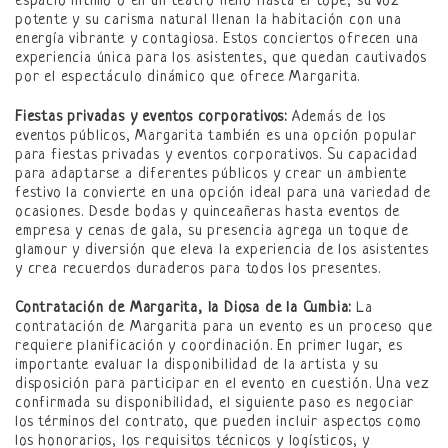
espacio íntimo o en un teatro lleno hasta el tope, su voz
potente y su carisma natural llenan la habitación con una
energía vibrante y contagiosa. Estos conciertos ofrecen una
experiencia única para los asistentes, que quedan cautivados
por el espectáculo dinámico que ofrece Margarita.
Fiestas privadas y eventos corporativos:
Además de los
eventos públicos, Margarita también es una opción popular
para fiestas privadas y eventos corporativos. Su capacidad
para adaptarse a diferentes públicos y crear un ambiente
festivo la convierte en una opción ideal para una variedad de
ocasiones. Desde bodas y quinceañeras hasta eventos de
empresa y cenas de gala, su presencia agrega un toque de
glamour y diversión que eleva la experiencia de los asistentes
y crea recuerdos duraderos para todos los presentes.
Contratación de Margarita, la Diosa de la Cumbia:
La
contratación de Margarita para un evento es un proceso que
requiere planificación y coordinación. En primer lugar, es
importante evaluar la disponibilidad de la artista y su
disposición para participar en el evento en cuestión. Una vez
confirmada su disponibilidad, el siguiente paso es negociar
los términos del contrato, que pueden incluir aspectos como
los honorarios, los requisitos técnicos y logísticos, y