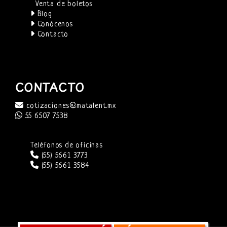
Venta de boletos
Blog
Conócenos
Contacto
CONTACTO
cotizaciones@matalent.mx
55 6507 7538
Teléfonos de oficinas
(55) 5661 3773
(55) 5661 3584