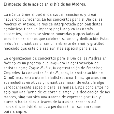
El impacto de la música en el Día de las Madres.
La música tiene el poder de evocar emociones y crear
recuerdos duraderos. En los conciertos para el Día de las
Madres en México, la música interpretada por baladistas
románticos tiene un impacto profundo en las mamás
asistentes, quienes se sienten honradas y apreciadas al
escuchar canciones que celebran su amor y dedicación. Estas
melodías románticas crean un ambiente de amor y gratitud,
haciendo que este día sea aún más especial para ellas.
La organización de conciertos para el Día de las Madres en
México es un proceso que involucra la contratación de
artistas como Coque Muñiz, la contratación de Francisco
Céspedes, la contratación de Mijares, la contratación de
GranDiosas entre otros baladistas románticos, quienes con
sus melodías emotivas y románticas hacen de este día algo
verdaderamente especial para las mamás. Estos conciertos no
solo son una forma de celebrar el amor y la dedicación de las
madres, sino también una manera de expresar gratitud y
aprecio hacia ellas a través de la música, creando así
recuerdos inolvidables que perdurarán en sus corazones
para siempre.