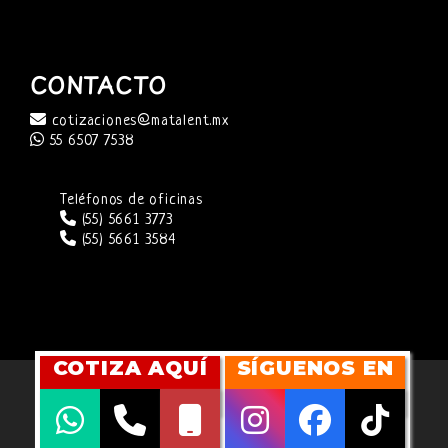
CONTACTO
cotizaciones@matalent.mx
55 6507 7538
Teléfonos de oficinas
(55) 5661 3773
(55) 5661 3584
COTIZA AQUÍ
SÍGUENOS EN
SITIO WEB DESARROLLADO POR
CUBITMARKETING
COPYRIGHT 2026 ©
MATALENT AGENCY