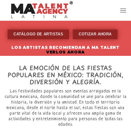
Skip
to
content
CATÁLOGO DE ARTISTAS
COTIZAR AHORA
LOS ARTISTAS RECOMIENDAN A MA TALENT
VERLOS AHORA
LA EMOCIÓN DE LAS FIESTAS
POPULARES EN MÉXICO: TRADICIÓN,
DIVERSIÓN Y ALEGRÍA.
Las festividades populares son eventos arraigados en la
cultura mexicana, donde la comunidad se une para celebrar la
historia, la diversión y la amistad. En todo el territorio
mexicano, desde el norte hasta el sur, estas fiestas son una
parte vital de la vida local y ofrecen una amplia gama de
actividades y entretenimiento para personas de todas las
edades.