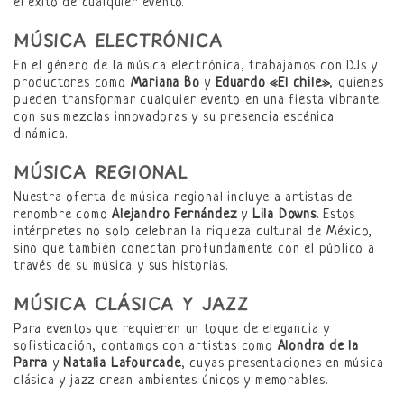
el éxito de cualquier evento.
MÚSICA ELECTRÓNICA
En el género de la música electrónica, trabajamos con DJs y
productores como
Mariana Bo
y
Eduardo «El chile»
, quienes
pueden transformar cualquier evento en una fiesta vibrante
con sus mezclas innovadoras y su presencia escénica
dinámica.
MÚSICA REGIONAL
Nuestra oferta de música regional incluye a artistas de
renombre como
Alejandro Fernández
y
Lila Downs
. Estos
intérpretes no solo celebran la riqueza cultural de México,
sino que también conectan profundamente con el público a
través de su música y sus historias.
MÚSICA CLÁSICA Y JAZZ
Para eventos que requieren un toque de elegancia y
sofisticación, contamos con artistas como
Alondra de la
Parra
y
Natalia Lafourcade
, cuyas presentaciones en música
clásica y jazz crean ambientes únicos y memorables.