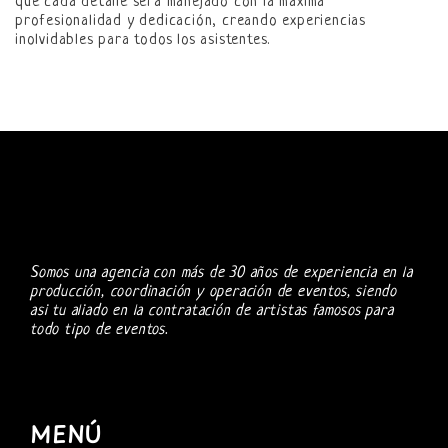
que cada detalle será manejado con la máxima
profesionalidad y dedicación, creando experiencias
inolvidables para todos los asistentes.
Somos una agencia con más de 30 años de experiencia en la
producción, coordinación y operación de eventos, siendo
asi tu aliado en la contratación de artistas famosos para
todo tipo de eventos.
MENÚ