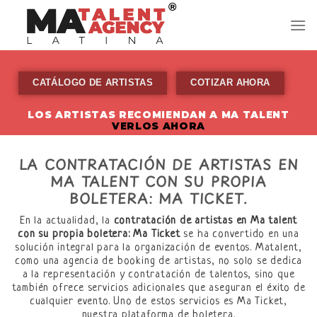
Skip
to
content
CATÁLOGO DE ARTISTAS
COTIZAR AHORA
LOS ARTISTAS RECOMIENDAN A MA TALENT
VERLOS AHORA
LA CONTRATACIÓN DE ARTISTAS EN
MA TALENT CON SU PROPIA
BOLETERA: MA TICKET.
En la actualidad, la
contratación de artistas en Ma talent
con su propia boletera: Ma Ticket
se ha convertido en una
solución integral para la organización de eventos. Matalent,
como una agencia de booking de artistas, no solo se dedica
a la representación y contratación de talentos, sino que
también ofrece servicios adicionales que aseguran el éxito de
cualquier evento. Uno de estos servicios es Ma Ticket,
nuestra plataforma de boletera.