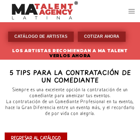
Skip
to
content
CATÁLOGO DE ARTISTAS
COTIZAR AHORA
LOS ARTISTAS RECOMIENDAN A MA TALENT
VERLOS AHORA
5 TIPS PARA LA CONTRATACIÓN DE
UN COMEDIANTE
Siempre es una excelente opción la contratación de un
comediante para amenizar tus eventos.
La contratación de un Comediante Profesional en tu evento,
hace la Gran Diferencia entre un evento más, y el recordarlo
de por vida con alegría.
REGRESAR AL CATÁLOGO