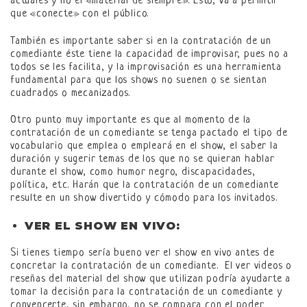
actuales y no el «material de siempre». Esto, va a permitir
que «conecte» con el público.
También es importante saber si en la contratación de un
comediante éste tiene la capacidad de improvisar, pues no a
todos se les facilita, y la improvisación es una herramienta
fundamental para que los shows no suenen o se sientan
cuadrados o mecanizados.
Otro punto muy importante es que al momento de la
contratación de un comediante se tenga pactado el tipo de
vocabulario que emplea o empleará en el show, el saber la
duración y sugerir temas de los que no se quieran hablar
durante el show, como humor negro, discapacidades,
política, etc. Harán que la contratación de un comediante
resulte en un show divertido y cómodo para los invitados.
VER EL SHOW EN VIVO:
Si tienes tiempo sería bueno ver el show en vivo antes de
concretar la contratación de un comediante. El ver videos o
reseñas del material del show que utilizan podría ayudarte a
tomar la decisión para la contratación de un comediante y
convencerte, sin embargo, no se compara con el poder