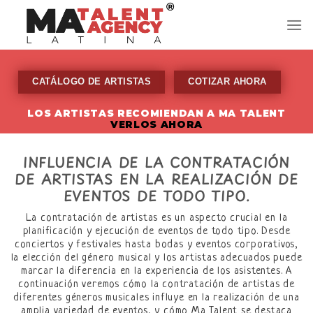
Skip
to
content
CATÁLOGO DE ARTISTAS
COTIZAR AHORA
LOS ARTISTAS RECOMIENDAN A MA TALENT
VERLOS AHORA
INFLUENCIA DE LA CONTRATACIÓN
DE ARTISTAS EN LA REALIZACIÓN DE
EVENTOS DE TODO TIPO.
La contratación de artistas es un aspecto crucial en la
planificación y ejecución de eventos de todo tipo. Desde
conciertos y festivales hasta bodas y eventos corporativos,
la elección del género musical y los artistas adecuados puede
marcar la diferencia en la experiencia de los asistentes. A
continuación veremos cómo la contratación de artistas de
diferentes géneros musicales influye en la realización de una
amplia variedad de eventos, y cómo Ma Talent se destaca