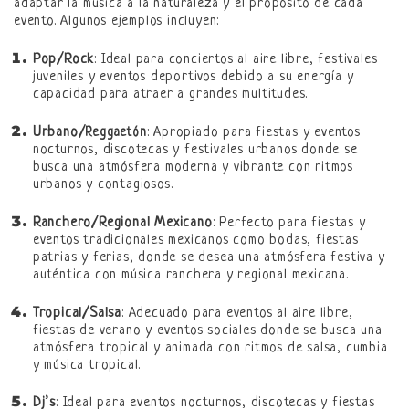
adaptar la música a la naturaleza y el propósito de cada
evento. Algunos ejemplos incluyen:
Pop/Rock
: Ideal para conciertos al aire libre, festivales
juveniles y eventos deportivos debido a su energía y
capacidad para atraer a grandes multitudes.
Urbano/
: Apropiado para fiestas y eventos
Reggaetón
nocturnos, discotecas y festivales urbanos donde se
busca una atmósfera moderna y vibrante con ritmos
urbanos y contagiosos.
Ranchero/Regional Mexicano
: Perfecto para fiestas y
eventos tradicionales mexicanos como bodas, fiestas
patrias y ferias, donde se desea una atmósfera festiva y
auténtica con música ranchera y regional mexicana.
Tropical/Salsa
: Adecuado para eventos al aire libre,
fiestas de verano y eventos sociales donde se busca una
atmósfera tropical y animada con ritmos de salsa, cumbia
y música tropical.
Dj’s
: Ideal para eventos nocturnos, discotecas y fiestas