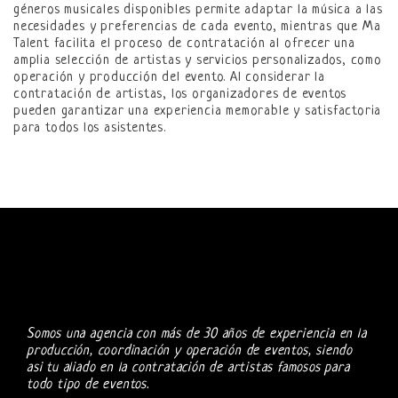
géneros musicales disponibles permite adaptar la música a las
necesidades y preferencias de cada evento, mientras que Ma
Talent facilita el proceso de contratación al ofrecer una
amplia selección de artistas y servicios personalizados, como
operación y producción del evento. Al considerar la
contratación de artistas, los organizadores de eventos
pueden garantizar una experiencia memorable y satisfactoria
para todos los asistentes.
Somos una agencia con más de 30 años de experiencia en la
producción, coordinación y operación de eventos, siendo
asi tu aliado en la contratación de artistas famosos para
todo tipo de eventos.