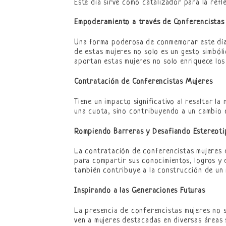
Este día sirve como catalizador para la refl
Empoderamiento a través de Conferencistas
Una forma poderosa de conmemorar este día e
de estas mujeres no solo es un gesto simbóli
aportan estas mujeres no solo enriquece los 
Contratación de Conferencistas Mujeres
Tiene un impacto significativo al resaltar l
una cuota, sino contribuyendo a un cambio c
Rompiendo Barreras y Desafiando Estereoti
La contratación de conferencistas mujeres d
para compartir sus conocimientos, logros y d
también contribuye a la construcción de un
Inspirando a las Generaciones Futuras
La presencia de conferencistas mujeres no so
ven a mujeres destacadas en diversas áreas s