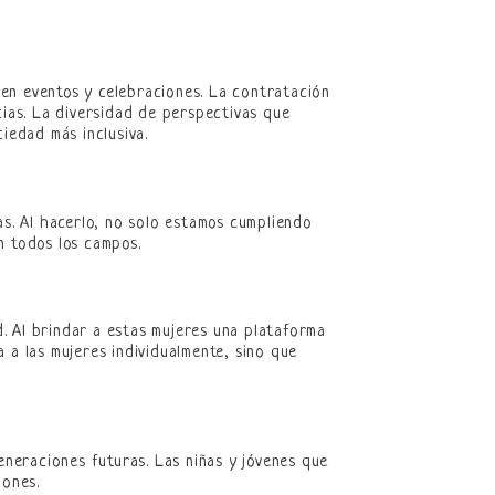
en eventos y celebraciones. La contratación
cias. La diversidad de perspectivas que
iedad más inclusiva.
as. Al hacerlo, no solo estamos cumpliendo
n todos los campos.
. Al brindar a estas mujeres una plataforma
 a las mujeres individualmente, sino que
eneraciones futuras. Las niñas y jóvenes que
iones.