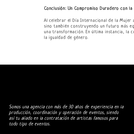
Conclusión: Un Compromiso Duradero con la
Al celebrar el Día Internacional de la Muje
sino también construyendo un futuro más equ
una transformación. En última instancia, la
la igualdad de género.
Somos una agencia con más de 30 años de experiencia en la
producción, coordinación y operación de eventos, siendo
asi tu aliado en la contratación de artistas famosos para
todo tipo de eventos.