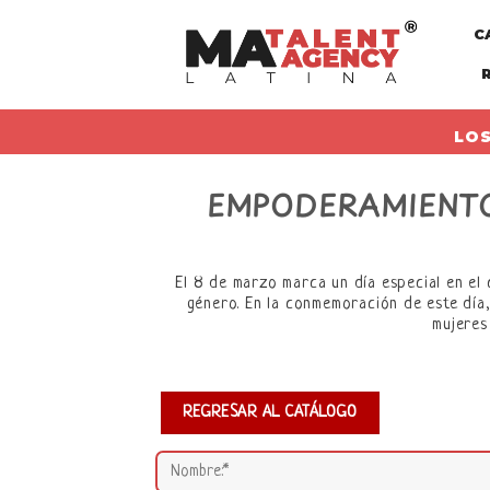
Skip
C
to
content
LOS
EMPODERAMIENTO
El 8 de marzo marca un día especial en el 
género. En la conmemoración de este día,
mujeres
REGRESAR AL CATÁLOGO