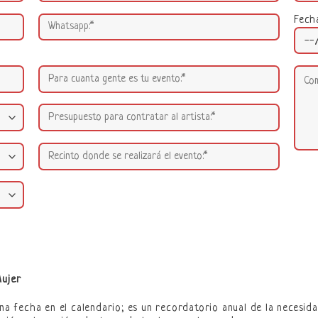
Fech
Mujer
una fecha en el calendario; es un recordatorio anual de la necesid