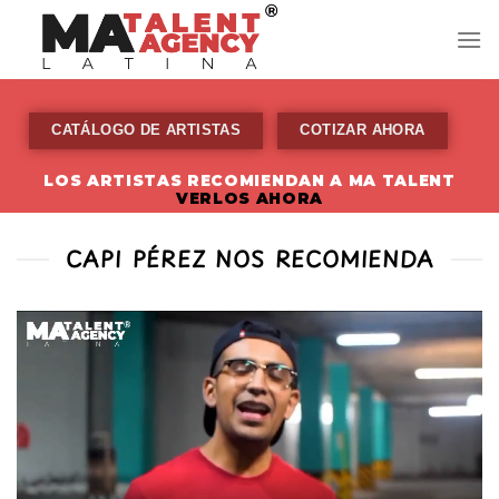
Skip
to
content
CATÁLOGO DE ARTISTAS
COTIZAR AHORA
LOS ARTISTAS RECOMIENDAN A MA TALENT
VERLOS AHORA
CAPI PÉREZ NOS RECOMIENDA