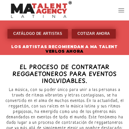
Skip
to
content
CATÁLOGO DE ARTISTAS
COTIZAR AHORA
LOS ARTISTAS RECOMIENDAN A MA TALENT
VERLOS AHORA
EL PROCESO DE CONTRATAR
REGGAETONEROS PARA EVENTOS
INOLVIDABLES.
La música, con su poder único para unir a las personas a
través de ritmos vibrantes y letras contagiosas, se ha
convertido en el alma de muchos eventos. En la actualidad, el
reggaetón, con sus raíces en la música latina y sus ritmos
pegajosos, ha emergido como uno de los géneros más
demandados en eventos de todo el mundo. Este fenómeno ha
dado lugar a un proceso de contratación de reggaetoneros
que va más allá de simplemente elegir un nombre destacado;