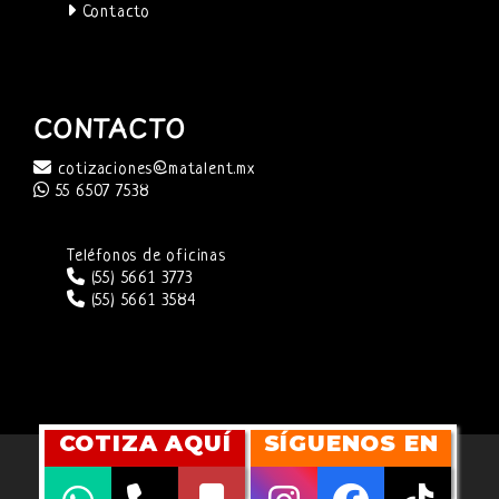
Contacto
CONTACTO
cotizaciones@matalent.mx
55 6507 7538
Teléfonos de oficinas
(55) 5661 3773
(55) 5661 3584
COTIZA AQUÍ
SÍGUENOS EN
SITIO WEB DESARROLLADO POR
CUBITMARKETING