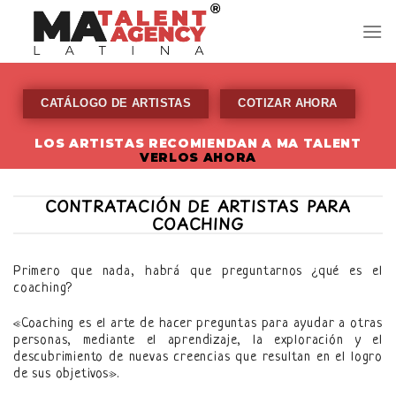
Skip
to
content
CATÁLOGO DE ARTISTAS
COTIZAR AHORA
LOS ARTISTAS RECOMIENDAN A MA TALENT
VERLOS AHORA
CONTRATACIÓN DE ARTISTAS PARA
COACHING
Primero que nada, habrá que preguntarnos ¿qué es el
coaching?
«Coaching es el arte de hacer preguntas para ayudar a otras
personas, mediante el aprendizaje, la exploración y el
descubrimiento de nuevas creencias que resultan en el logro
de sus objetivos».