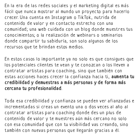
En la era de las redes sociales y el marketing digital es más
fácil que nunca mostrar al mundo un proyecto para hacerlo
crecer. Una cuenta en Instagram o TikTok, nutrida de
contenido de valor y en contacto estrecho con una
comunidad; una web cuidada con un blog donde muestres tus
conocimientos; o la realización de webinars o seminarios
donde compartir tu sabiduría, son solo algunos de los
recursos que te brindan estos medios.
En estos casos lo importante ya no solo es que consigues que
los potenciales clientes te vean y te conozcan o los lleven a
contratar artistas para coaching, sino que también con
estas acciones haces crecer la confianza hacia ti,
aumenta tu
credibilidad y demuestras a más personas y de forma más
cercana tu profesionalidad
.
Toda esa credibilidad y confianza se pueden ver afianzadas e
incrementadas si creas un evento una o dos veces al año al
contratar artistas para coaching donde des un plus de
contenido de valor y te muestres aún más cercano no solo
con esa comunidad que con tu visibilidad vas creando, sino
también con nuevas personas que llegarán gracias a él.