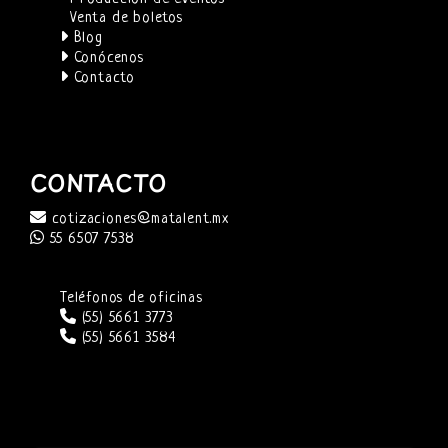
Venta de boletos
Blog
Conócenos
Contacto
CONTACTO
cotizaciones@matalent.mx
55 6507 7538
Teléfonos de oficinas
(55) 5661 3773
(55) 5661 3584