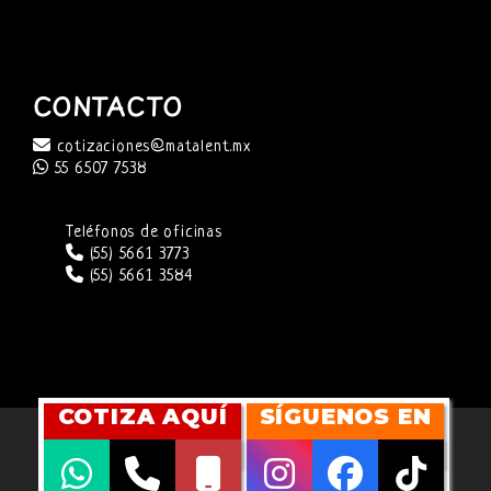
CONTACTO
cotizaciones@matalent.mx
55 6507 7538
Teléfonos de oficinas
(55) 5661 3773
(55) 5661 3584
COTIZA AQUÍ
SÍGUENOS EN
SITIO WEB DESARROLLADO POR
CUBITMARKETING
COPYRIGHT 2026 ©
MATALENT AGENCY