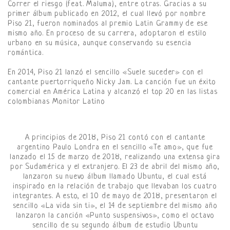
Correr el riesgo (feat. Maluma), entre otras. Gracias a su
primer álbum publicado en 2012, el cual llevó por nombre
Piso 21, fueron nominados al premio Latin Grammy de ese
mismo año. En proceso de su carrera, adoptaron el estilo
urbano en su música, aunque conservando su esencia
romántica.
En 2014, Piso 21 lanzó el sencillo «Suele suceder» con el
cantante puertorriqueño Nicky Jam. La canción fue un éxito
comercial en América Latina y alcanzó el top 20 en las listas
colombianas Monitor Latino
A principios de 2018, Piso 21 contó con el cantante
argentino Paulo Londra en el sencillo «Te amo», que fue
lanzado el 15 de marzo de 2018,​ realizando una extensa gira
por Sudamérica y el extranjero.​ El 23 de abril del mismo año,
lanzaron su nuevo álbum llamado Ubuntu, el cual está
inspirado en la relación de trabajo que llevaban los cuatro
integrantes. A esto, el 10 de mayo de 2018, presentaron el
sencillo «La vida sin ti», el 14 de septiembre del mismo año
lanzaron la canción «Punto suspensivos», como el octavo
sencillo de su segundo álbum de estudio Ubuntu