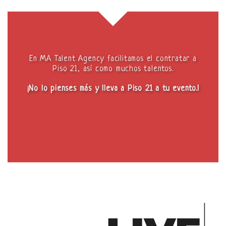
En MA Talent Agency facilitamos el contratar a
Piso 21, así como muchos talentos.
¡No lo pienses más y lleva a Piso 21 a tu evento.!