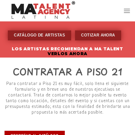
Skip
to
content
CATÁLOGO DE ARTISTAS
COTIZAR AHORA
LOS ARTISTAS RECOMIENDAN A MA TALENT
VERLOS AHORA
CONTRATAR A PISO 21
Para contratar a Piso 21 es muy fácil, solo llena el siguiente
formulario y en breve uno de nuestros ejecutivos se
contactará. Trata de contarnos lo mejor posible tu evento
tanto como locación, detalles del evento y si cuentas con un
presupuesto estimado; esto con la finalidad de brindarte una
propuesta lo más acertada posible.