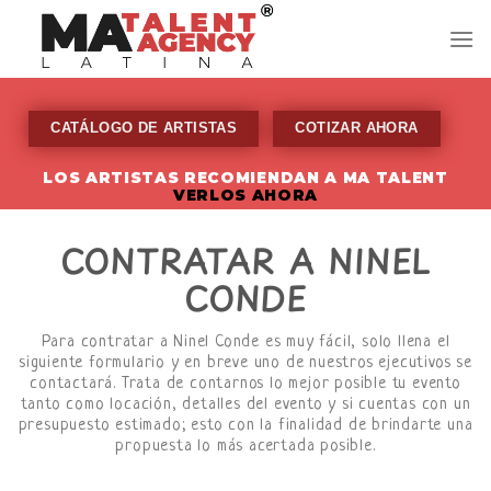
Skip
to
content
CATÁLOGO DE ARTISTAS
COTIZAR AHORA
LOS ARTISTAS RECOMIENDAN A MA TALENT
VERLOS AHORA
CONTRATAR A NINEL
CONDE
Para contratar a Ninel Conde es muy fácil, solo llena el
siguiente formulario y en breve uno de nuestros ejecutivos se
contactará. Trata de contarnos lo mejor posible tu evento
tanto como locación, detalles del evento y si cuentas con un
presupuesto estimado; esto con la finalidad de brindarte una
propuesta lo más acertada posible.