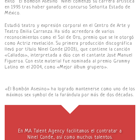
éxito “El Bombón Asesino” Ninel comenzó su carrera artística
en 1995 tras haber ganado el concurso Señorita Estado de
México.
Estudió teatro y expresión corporal en el Centro de Arte y
Teatro Emilia Carranza. Ha sido acreedora de varios
reconocimientos como el Sol de Oro, premio que se le otorgó
como Actriz revelación. Su primera producción discográfica
llevó por título Ninel Conde (2003), que contiene la canción
«Callados», interpretada a dúo con el cantante José Manuel
Figueroa. Con este material fue nominada al premio Grammy
Latino en el 2004, como «Mejor álbum grupero».
«El Bombón Asesino» ha logrado mantenerse como uno de los
máximos sex symbol de la farándula por más de dos décadas.
En MA Talent Agency facilitamos el contratar a
Ninel Conde, así como muchos talentos.