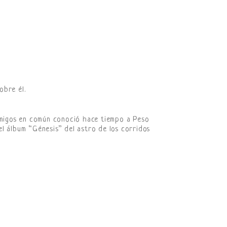
obre él.
 amigos en común conoció hace tiempo a Peso
l álbum “Génesis” del astro de los corridos