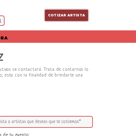
COTIZAR ARTISTA
ORA
Z
cutivos se contactará. Trata de contarnos lo
; esto con la finalidad de brindarte una
a de tu evento: