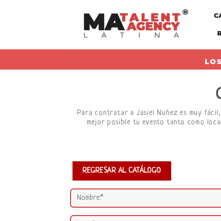
Skip
C
to
content
LOS
Para contratar a Jasiel Nuñez es muy fácil,
mejor posible tu evento tanto como loca
REGRESAR AL CATÁLOGO