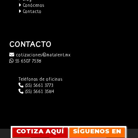
Conócenos
Contacto
CONTACTO
cotizaciones@matalent.mx
55 6507 7538
Teléfonos de oficinas
(55) 5661 3773
(55) 5661 3584
COTIZA AQUÍ
SÍGUENOS EN
SITIO WEB DESARROLLADO POR