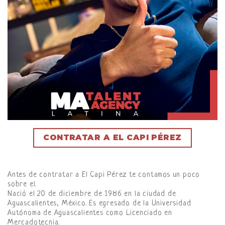
CONTRATAR A EL CAPI PÉREZ
Antes de contratar a El Capi Pérez te contamos un poco
sobre el.
Nació el 20 de diciembre de 1986 en la ciudad de
Aguascalientes, México. Es egresado de la Universidad
Autónoma de Aguascalientes como Licenciado en
Mercadotecnia.