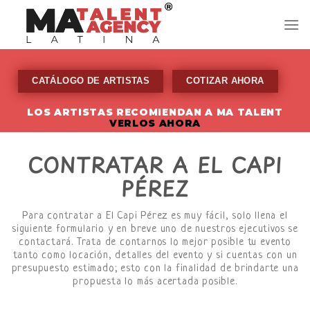
Skip
to
content
CATÁLOGO DE ARTISTAS
COTIZAR AHORA
LOS ARTISTAS RECOMIENDAN A MA TALENT
VERLOS AHORA
CONTRATAR A EL CAPI
PÉREZ
Para contratar a El Capi Pérez es muy fácil, solo llena el
siguiente formulario y en breve uno de nuestros ejecutivos se
contactará. Trata de contarnos lo mejor posible tu evento
tanto como locación, detalles del evento y si cuentas con un
presupuesto estimado; esto con la finalidad de brindarte una
propuesta lo más acertada posible.