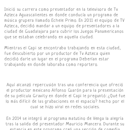
Inició su carrera como presentador en la televisora de Tv
Azteca Aguascalientes en donde conducía un programa de
música grupera llamado Echele Primo. En 2011 el equipo de TV
Azteca, decidió mandar a un equipo de presentadores a la
ciudad de Guadalajara para cubrir los Juegos Panamericanos
que se estaban celebrando en aquella ciudad.
Mientras el Capi se encontraba trabajando en esta ciudad,
fue descubierto por un productor de Tv Azteca quien
decidió darle un lugar en el programa Deberían estar
trabajando en donde laboraba como reportero.
Aquí alcanzó repercusión tras una conferencia que ofreció
el productor mexicano Alfonso Cuarón para la presentación
de su película Gravity en donde el Capi le preguntó: ¿Qué fue
lo más difícil de las grabaciones en el espacio? hecho por el
cual se hizo viral en redes sociales.
En 2014 se integró al programa matutino de Venga la alegría
tras la salida del presentador Mauricio Mancera. Durante su
estancia en este programa creó una sección de comedia