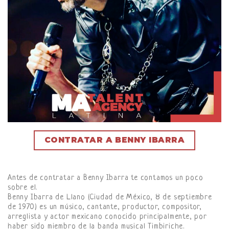
CONTRATAR A BENNY IBARRA
Antes de contratar a Benny Ibarra te contamos un poco
sobre el.
Benny Ibarra de Llano (Ciudad de México, 8 de septiembre
de 1970) es un músico, cantante, productor, compositor,
arreglista y actor mexicano conocido principalmente, por
haber sido miembro de la banda musical Timbiriche.