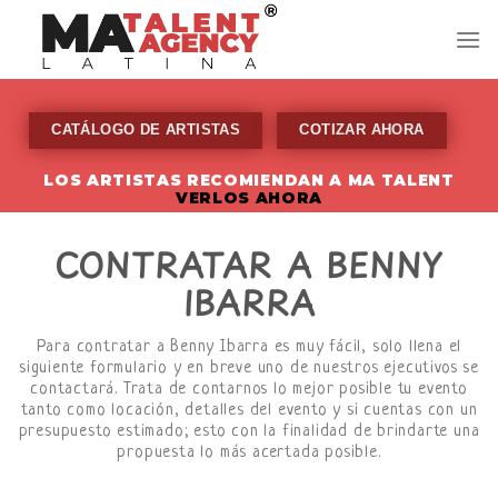
Skip
to
content
CATÁLOGO DE ARTISTAS
COTIZAR AHORA
LOS ARTISTAS RECOMIENDAN A MA TALENT
VERLOS AHORA
CONTRATAR A BENNY
IBARRA
Para contratar a Benny Ibarra es muy fácil, solo llena el
siguiente formulario y en breve uno de nuestros ejecutivos se
contactará. Trata de contarnos lo mejor posible tu evento
tanto como locación, detalles del evento y si cuentas con un
presupuesto estimado; esto con la finalidad de brindarte una
propuesta lo más acertada posible.