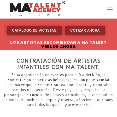
Skip
to
content
CATÁLOGO DE ARTISTAS
COTIZAR AHORA
LOS ARTISTAS RECOMIENDAN A MA TALENT
VERLOS AHORA
CONTRATACIÓN DE ARTISTAS
INFANTILES CON MA TALENT.
En la organización de eventos para el Día del Niño, la
contratación de artistas infantiles juega un papel crucial
para hacer que la celebración sea emocionante y memorable
para los más pequeños. Desde payasos y magos hasta
personajes de cuentos de hadas y animadores, la variedad de
talentos disponibles es amplia y diversa, ofreciendo opciones
para todos los gustos y preferencias.