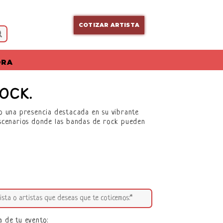
COTIZAR ARTISTA
ORA
OCK.
do una presencia destacada en su vibrante
escenarios donde las bandas de rock pueden
a de tu evento: