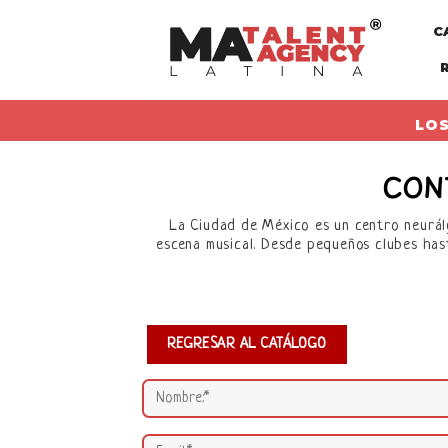
Skip
C
to
content
LOS
CON
La Ciudad de México es un centro neurálg
escena musical. Desde pequeños clubes has
REGRESAR AL CATÁLOGO