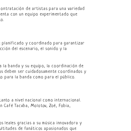
contratación de artistas para una variedad
 cuenta con un equipo experimentado que
o.
e planificado y coordinado para garantizar
cción del escenario, el sonido y la
a la banda y su equipo, la coordinación de
ntos deben ser cuidadosamente coordinados y
to para la banda como para el público.
nto a nivel nacional como internacional.
n Café Tacvba, Molotov, Zoé, Fobia,
s leales gracias a su música innovadora y
ultitudes de fanáticos apasionados que