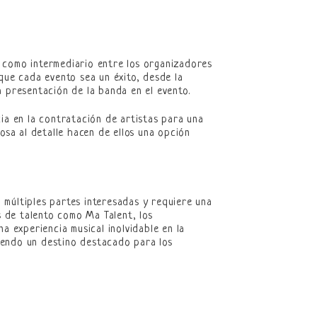
 como intermediario entre los organizadores
que cada evento sea un éxito, desde la
a presentación de la banda en el evento.
ia en la contratación de artistas para una
osa al detalle hacen de ellos una opción
 múltiples partes interesadas y requiere una
s de talento como Ma Talent, los
 experiencia musical inolvidable en la
siendo un destino destacado para los