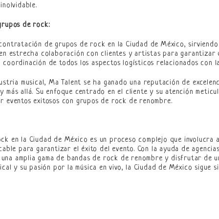
inolvidable.
grupos de rock:
contratación de grupos de rock en la Ciudad de México, sirviendo
 en estrecha colaboración con clientes y artistas para garantizar 
 coordinación de todos los aspectos logísticos relacionados con l
dustria musical, Ma Talent se ha ganado una reputación de excelenc
 más allá. Su enfoque centrado en el cliente y su atención meticul
ar eventos exitosos con grupos de rock de renombre.
ck en la Ciudad de México es un proceso complejo que involucra a
cable para garantizar el éxito del evento. Con la ayuda de agencia
una amplia gama de bandas de rock de renombre y disfrutar de una
ical y su pasión por la música en vivo, la Ciudad de México sigue 