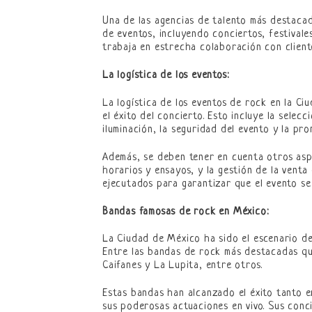
Una de las agencias de talento más destacad
de eventos, incluyendo conciertos, festival
trabaja en estrecha colaboración con client
La logística de los eventos:
La logística de los eventos de rock en la C
el éxito del concierto. Esto incluye la selec
iluminación, la seguridad del evento y la pr
Además, se deben tener en cuenta otros aspe
horarios y ensayos, y la gestión de la vent
ejecutados para garantizar que el evento se
Bandas famosas de rock en México:
La Ciudad de México ha sido el escenario de
Entre las bandas de rock más destacadas que
Caifanes y La Lupita, entre otros.
Estas bandas han alcanzado el éxito tanto e
sus poderosas actuaciones en vivo. Sus conc