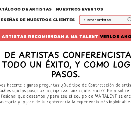
ATÁLOGO DE ARTISTAS
NUESTROS EVENTOS
RESEÑAS DE NUESTROS CLIENTES
 ARTISTAS RECOMIENDAN A MA TALENT
VERLOS AH
 DE ARTISTAS CONFERENCISTA
 TODO UN ÉXITO, Y COMO LOG
PASOS.
bes hacerte algunas preguntas: ¿Qué tipo de Contratación de arti
?¿Cuáles son los pasos para organizar una conferencia?. Pero sob
rofesional que deseamos y para eso el equipo de MA TALENT se enc
asesoría y lograr de tu conferencia la experiencia más inolvidable.