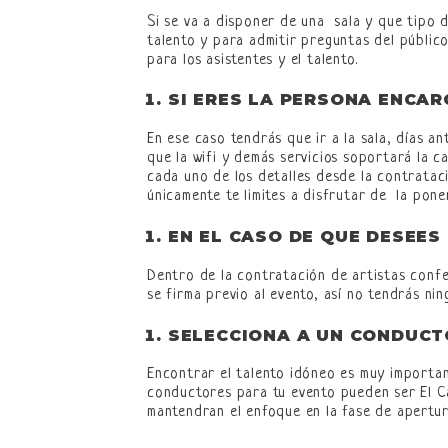
Si se va a disponer de una sala y que tipo 
talento y para admitir preguntas del públic
para los asistentes y el talento.
SI ERES LA PERSONA ENCAR
En ese caso tendrás que ir a la sala, días 
que la wifi y demás servicios soportará la 
cada uno de los detalles desde la contratac
únicamente te limites a disfrutar de la pone
EN EL CASO DE QUE DESEES
Dentro de la contratación de artistas conf
se firma previo al evento, así no tendrás ni
SELECCIONA A UN CONDUCT
Encontrar el talento idóneo es muy importan
conductores para tu evento pueden ser El C
mantendran el enfoque en la fase de apertura