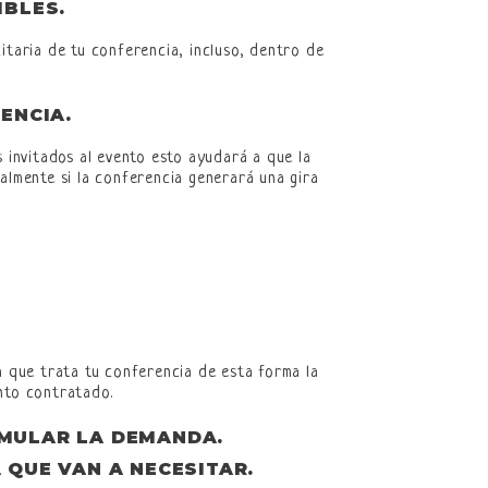
IBLES.
itaria de tu conferencia, incluso, dentro de
RENCIA
.
 invitados al evento esto ayudará a que la
almente si la conferencia generará una gira
a que trata tu conferencia de esta forma la
nto contratado.
IMULAR LA DEMANDA.
 QUE VAN A NECESITAR.