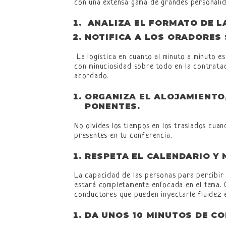
con una extensa gama de grandes personalid
ANALIZA EL FORMATO DE LA
NOTIFICA A LOS ORADORES 
La logística en cuanto al minuto a minuto e
con minuciosidad sobre todo en la contrata
acordado.
ORGANIZA EL ALOJAMIENTO
PONENTES.
No olvides los tiempos en los traslados cua
presentes en tu conferencia.
RESPETA EL CALENDARIO Y
La capacidad de las personas para percibir i
estará completamente enfocada en el tema. 
conductores que pueden inyectarle fluidez e
DA UNOS 10 MINUTOS DE CO