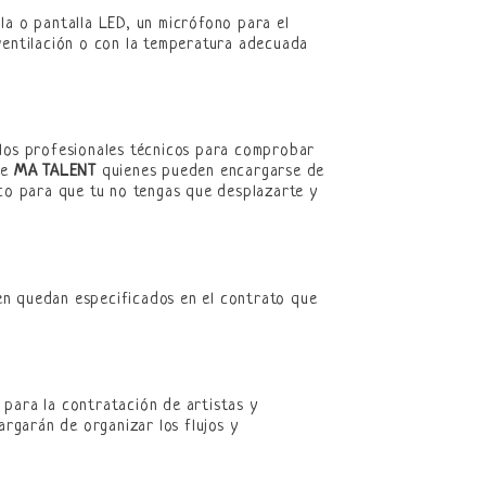
la o pantalla LED, un micrófono para el
ventilación o con la temperatura adecuada
 los profesionales técnicos para comprobar
de
MA TALENT
quienes pueden encargarse de
ico para que tu no tengas que desplazarte y
en quedan especificados en el contrato que
 para la contratación de artistas y
rgarán de organizar los flujos y