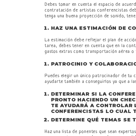
Debes tomar en cuenta el espacio de acuerdo
contratación de artistas conferencistas deb
tenga una buena proyección de sonido, tene
HAZ UNA ESTIMACIÓN DE CO
La estimación debe reflejar el plan de acci
tarea, debes tener en cuenta que en la con
gastos extras como transportación aérea o t
PATROCINIO Y COLABORACI
Puedes elegir un único patrocinador de tu 
ayudarte también a conseguirlos ya que a la
DETERMINAR SI LA CONFERE
PRONTO HACIENDO UN CHECK
TE AYUDARÁ A CONTROLAR 
CONFERENCISTAS LO CUAL T
DETERMINE QUÉ TEMAS SE 
Haz una lista de ponentes que sean experto