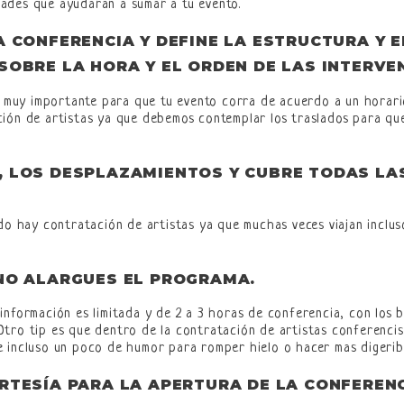
ades que ayudarán a sumar a tu evento.
 CONFERENCIA Y DEFINE LA ESTRUCTURA Y E
SOBRE LA HORA Y EL ORDEN DE LAS INTERVE
s muy importante para que tu evento corra de acuerdo a un horari
ción de artistas ya que debemos contemplar los traslados para qu
, LOS DESPLAZAMIENTOS Y CUBRE TODAS LA
ndo hay contratación de artistas ya que muchas veces viajan inclu
 NO ALARGUES EL PROGRAMA.
nformación es limitada y de 2 a 3 horas de conferencia, con los br
Otro tip es que dentro de la contratación de artistas conferenc
 incluso un poco de humor para romper hielo o hacer mas digeribl
RTESÍA PARA LA APERTURA DE LA CONFERENC