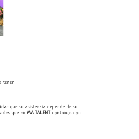
 tener.
vidar que su asistencia depende de su
lvides que en
MA TALENT
contamos con