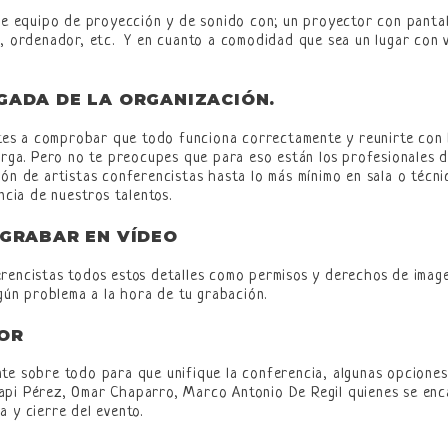
de equipo de proyección y de sonido con; un proyector con pantal
o, ordenador, etc. Y en cuanto a comodidad que sea un lugar con 
GADA DE LA ORGANIZACIÓN.
antes a comprobar que todo funciona correctamente y reunirte con
carga. Pero no te preocupes que para eso están los profesionales 
ión de artistas conferencistas hasta lo más mínimo en sala o técn
ncia de nuestros talentos.
 GRABAR EN VÍDEO
erencistas todos estos detalles como permisos y derechos de imag
ngún problema a la hora de tu grabación.
OR
te sobre todo para que unifique la conferencia, algunas opciones
api Pérez, Omar Chaparro, Marco Antonio De Regil quienes se enca
 y cierre del evento.