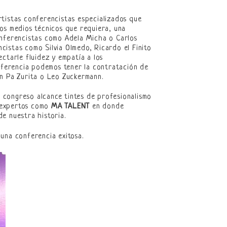
rtistas conferencistas especializados que
os medios técnicos que requiera, una
onferencistas como Adela Micha o Carlos
istas como Silvia Olmedo, Ricardo el Finito
ctarle fluidez y empatía a los
onferencia podemos tener la contratación de
an Pa Zurita o Leo Zuckermann.
 congreso alcance tintes de profesionalismo
e expertos como
MA TALENT
en donde
e nuestra historia.
 una conferencia exitosa.