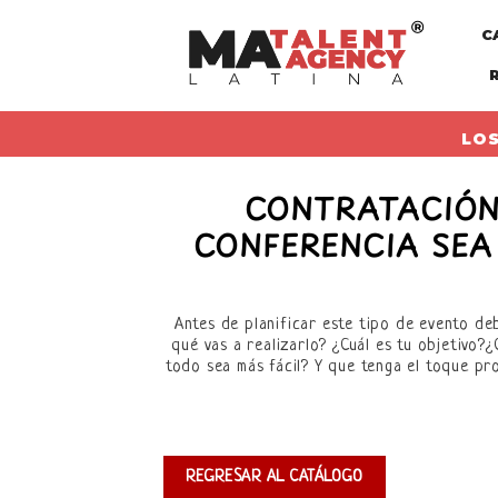
Skip
C
to
content
LOS
CONTRATACIÓN
CONFERENCIA SEA
Antes de planificar este tipo de evento de
qué vas a realizarlo? ¿Cuál es tu objetivo
todo sea más fácil? Y que tenga el toque p
REGRESAR AL CATÁLOGO