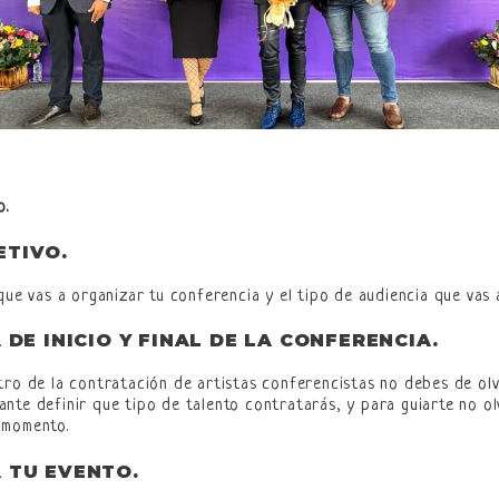
o.
ETIVO
.
que vas a organizar tu conferencia y el tipo de audiencia que vas a
 DE INICIO Y FINAL DE LA CONFERENCIA
.
tro de la contratación de artistas conferencistas no debes de ol
nte definir que tipo de talento contratarás, y para guiarte no o
 momento.
A TU EVENTO
.