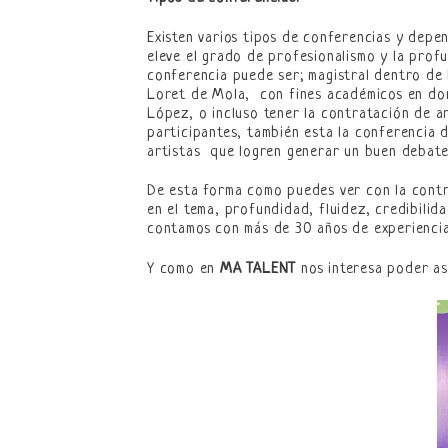
Existen varios tipos de conferencias y depe
eleve el grado de profesionalismo y la prof
conferencia puede ser; magistral dentro de 
Loret de Mola, con fines académicos en dond
López, o incluso tener la contratación de a
participantes, también esta la conferencia 
artistas que logren generar un buen debate
De esta forma como puedes ver con la contr
en el tema, profundidad, fluidez, credibili
contamos con más de 30 años de experiencia 
Y como en
MA TALENT
nos interesa poder ase