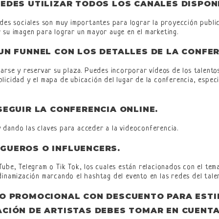
EDES UTILIZAR TODOS LOS CANALES DISPON
des sociales son muy importantes para lograr la proyección public
 su imagen para lograr un mayor auge en el marketing.
UN FUNNEL CON LOS DETALLES DE LA CONFE
arse y reservar su plaza. Puedes incorporar vídeos de los talentos
licidad y el mapa de ubicación del lugar de la conferencia, especi
SEGUIR LA CONFERENCIA ONLINE
.
 dando las claves para acceder a la videoconferencia.
GUEROS O INFLUENCERS
.
ube, Telegram o Tik Tok, los cuales están relacionados con el tem
dinamización marcando el hashtag del evento en las redes del tale
GO PROMOCIONAL CON DESCUENTO PARA EST
CIÓN DE ARTISTAS
DEBES TOMAR EN CUENTA