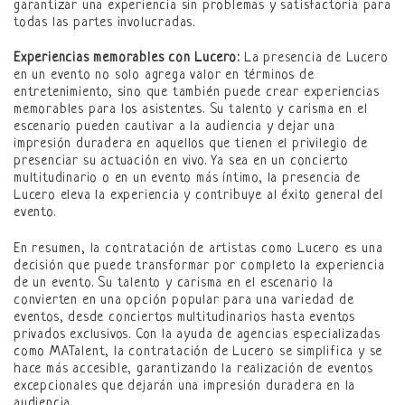
garantizar una experiencia sin problemas y satisfactoria para
todas las partes involucradas.
Experiencias memorables con Lucero:
La presencia de Lucero
en un evento no solo agrega valor en términos de
entretenimiento, sino que también puede crear experiencias
memorables para los asistentes. Su talento y carisma en el
escenario pueden cautivar a la audiencia y dejar una
impresión duradera en aquellos que tienen el privilegio de
presenciar su actuación en vivo. Ya sea en un concierto
multitudinario o en un evento más íntimo, la presencia de
Lucero eleva la experiencia y contribuye al éxito general del
evento.
En resumen, la contratación de artistas como Lucero es una
decisión que puede transformar por completo la experiencia
de un evento. Su talento y carisma en el escenario la
convierten en una opción popular para una variedad de
eventos, desde conciertos multitudinarios hasta eventos
privados exclusivos. Con la ayuda de agencias especializadas
como MATalent, la contratación de Lucero se simplifica y se
hace más accesible, garantizando la realización de eventos
excepcionales que dejarán una impresión duradera en la
audiencia.