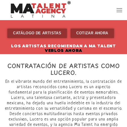
Skip
to
content
CATÁLOGO DE ARTISTAS
COTIZAR AHORA
LOS ARTISTAS RECOMIENDAN A MA TALENT
VERLOS AHORA
CONTRATACIÓN DE ARTISTAS COMO
LUCERO.
En el vibrante mundo del entretenimiento, la contratación de
artistas reconocidos como Lucero es un aspecto
fundamental para la planificación de eventos memorables.
Lucero, una talentosa cantante, actriz y presentadora
mexicana, ha dejado una huella indeleble en la industria del
entretenimiento con su versatilidad y carisma en el escenario.
Desde conciertos multitudinarios hasta eventos privados
exclusivos, Lucero es una opción popular para una amplia
variedad de eventos, y la agencia Ma Talent ha emergido