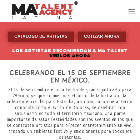
Skip
to
content
CATÁLOGO DE ARTISTAS
COTIZAR AHORA
LOS ARTISTAS RECOMIENDAN A MA TALENT
VERLOS AHORA
CELEBRANDO EL 15 DE SEPTIEMBRE
EN MÉXICO.
El 15 de septiembre es una fecha de gran significado para
México, ya que conmemora el inicio de la lucha por la
independencia del país. Este día, así como la noche anterior
conocida como el Grito de Dolores, se celebran con
entusiasmo en todo el territorio mexicano. Una parte
importante de estas festividades son los eventos en los que
se contratan artistas para ofrecer entretenimiento en vivo,
creando un ambiente festivo y emocionante para todos los
asistentes.