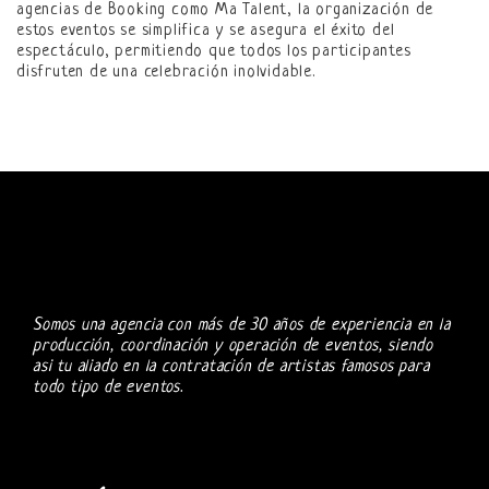
agencias de Booking como Ma Talent, la organización de
estos eventos se simplifica y se asegura el éxito del
espectáculo, permitiendo que todos los participantes
disfruten de una celebración inolvidable.
Somos una agencia con más de 30 años de experiencia en la
producción, coordinación y operación de eventos, siendo
asi tu aliado en la contratación de artistas famosos para
todo tipo de eventos.